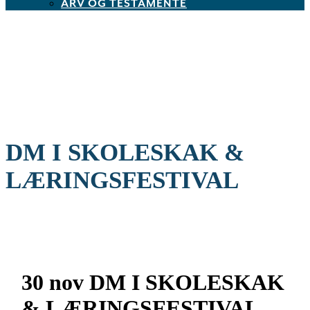
ARV OG TESTAMENTE
DM I SKOLESKAK &
LÆRINGSFESTIVAL
30 nov
DM I SKOLESKAK
& LÆRINGSFESTIVAL