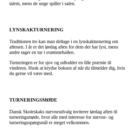
talent, mens de unge spiller i salen.
LYNSKAKTURNERING
Traditionen tro kan man deltage i en lynskakturnering om
aftenen. I år er det lørdag aften for dem der har lyst, mens
andre tager en tur i svømmehallen.
Turneringen er for sjov og udlodder en lille præmie til
vinderen. Husk at krydse boksen af når du tilmelder dig, hvis
du gerne vil være med.
TURNERINGSMØDE
Dansk Skoleskaks stævneudvalg inviterer lørdag aften til
turneringsmøde, hvor alle med interesse for stævne- og
turneringsspørgsmål er meget velkommen.