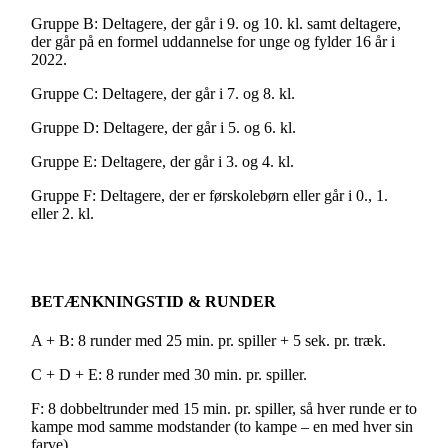
Gruppe B: Deltagere, der går i 9. og 10. kl. samt deltagere,
der går på en formel uddannelse for unge og fylder 16 år i
2022.
Gruppe C: Deltagere, der går i 7. og 8. kl.
Gruppe D: Deltagere, der går i 5. og 6. kl.
Gruppe E: Deltagere, der går i 3. og 4. kl.
Gruppe F: Deltagere, der er førskolebørn eller går i 0., 1.
eller 2. kl.
BETÆNKNINGSTID & RUNDER
A + B: 8 runder med 25 min. pr. spiller + 5 sek. pr. træk.
C + D + E: 8 runder med 30 min. pr. spiller.
F: 8 dobbeltrunder med 15 min. pr. spiller, så hver runde er to
kampe mod samme modstander (to kampe – en med hver sin
farve).