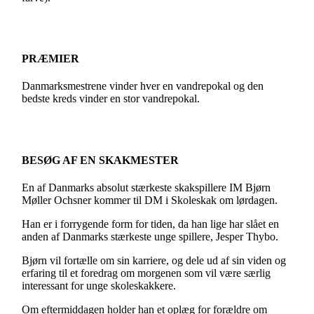
PRÆMIER
Danmarksmestrene vinder hver en vandrepokal og den
bedste kreds vinder en stor vandrepokal.
BESØG AF EN SKAKMESTER
En af Danmarks absolut stærkeste skakspillere IM Bjørn
Møller Ochsner kommer til DM i Skoleskak om lørdagen.
Han er i forrygende form for tiden, da han lige har slået en
anden af Danmarks stærkeste unge spillere, Jesper Thybo.
Bjørn vil fortælle om sin karriere, og dele ud af sin viden og
erfaring til et foredrag om morgenen som vil være særlig
interessant for unge skoleskakkere.
Om eftermiddagen holder han et oplæg for forældre om