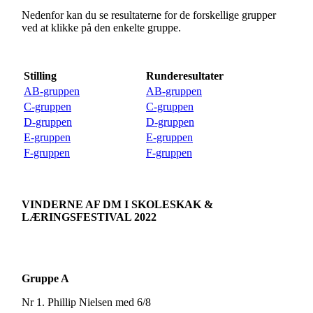
Nedenfor kan du se resultaterne for de forskellige grupper
ved at klikke på den enkelte gruppe.
Stilling
Runderesultater
AB-gruppen
AB-gruppen
C-gruppen
C-gruppen
D-gruppen
D-gruppen
E-gruppen
E-gruppen
F-gruppen
F-gruppen
VINDERNE AF DM I SKOLESKAK &
LÆRINGSFESTIVAL 2022
Gruppe A
Nr 1. Phillip Nielsen med 6/8