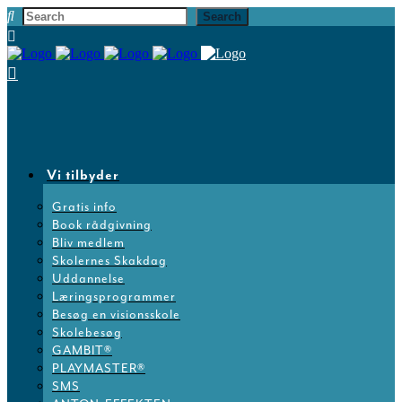
Vi tilbyder
Gratis info
Book rådgivning
Bliv medlem
Skolernes Skakdag
Uddannelse
Læringsprogrammer
Besøg en visionsskole
Skolebesøg
GAMBIT®
PLAYMASTER®
SMS