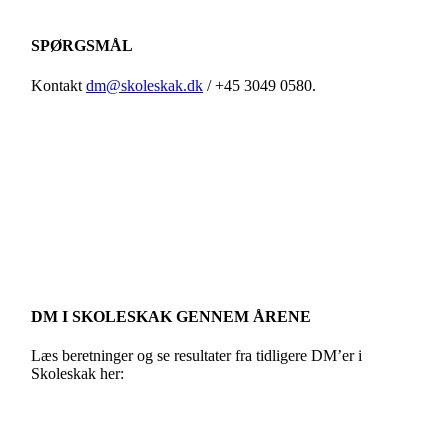
SPØRGSMÅL
Kontakt
dm@skoleskak.dk
/ +45 3049 0580.
DM I SKOLESKAK GENNEM ÅRENE
Læs beretninger og se resultater fra tidligere DM’er i
Skoleskak her: