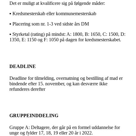
Det er muligt at kvalificere sig på følgende måder:
▪ Kredsmesterskab eller kommunemesterskab
▪ Placering som nr. 1-3 ved sidste års DM
▪ Styrketal (rating) på mindst: A: 1800, B: 1650, C: 1500, D:
1350, E: 1150 og F: 1050 på dagen for kredsmesterskabet.
DEADLINE
Deadline for tilmelding, overnatning og bestilling af mad er
bindende efter 15. november, og kan desværre ikke
refunderes derefter
GRUPPEINDDELING
Gruppe A: Deltagere, der går på en formel uddannelse for
unge og fylder 17, 18, 19 eller 20 år i 2022.