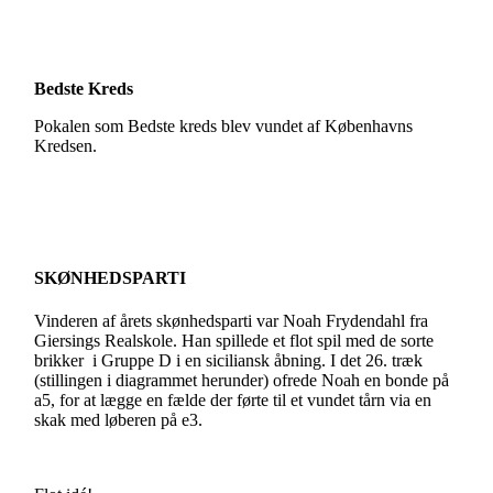
Bedste Kreds
Pokalen som Bedste kreds blev vundet af Københavns
Kredsen.
SKØNHEDSPARTI
Vinderen af årets skønhedsparti var Noah Frydendahl fra
Giersings Realskole. Han spillede et flot spil med de sorte
brikker i Gruppe D i en siciliansk åbning. I det 26. træk
(stillingen i diagrammet herunder) ofrede Noah en bonde på
a5, for at lægge en fælde der førte til et vundet tårn via en
skak med løberen på e3.