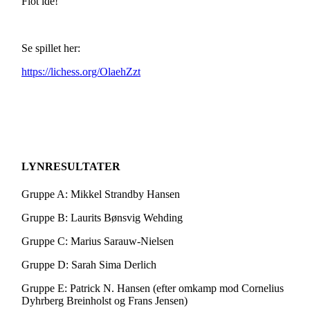
Flot idé!
Se spillet her:
https://lichess.org/OlaehZzt
LYNRESULTATER
Gruppe A: Mikkel Strandby Hansen
Gruppe B: Laurits Bønsvig Wehding
Gruppe C: Marius Sarauw-Nielsen
Gruppe D: Sarah Sima Derlich
Gruppe E: Patrick N. Hansen (efter omkamp mod Cornelius
Dyhrberg Breinholst og Frans Jensen)