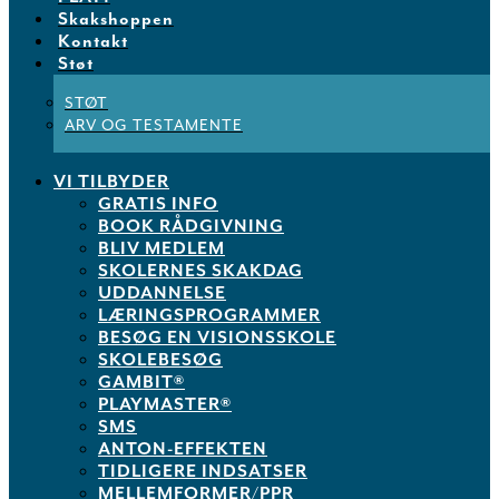
Skakshoppen
Kontakt
Støt
STØT
ARV OG TESTAMENTE
VI TILBYDER
GRATIS INFO
BOOK RÅDGIVNING
BLIV MEDLEM
SKOLERNES SKAKDAG
UDDANNELSE
LÆRINGSPROGRAMMER
BESØG EN VISIONSSKOLE
SKOLEBESØG
GAMBIT®
PLAYMASTER®
SMS
ANTON-EFFEKTEN
TIDLIGERE INDSATSER
MELLEMFORMER/PPR