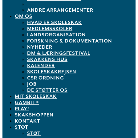
ANDRE ARRANGEMENTER
OM OS
HVAD ER SKOLESKAK
MEDLEMSSKOLER
LANDSORGANISATION
FORSKNING & DOKUMENTATION
NYHEDER
DM & LÆRINGSFESTIVAL
SKAKKENS HUS
KALENDER
SKOLESKAKREJSEN
CSR ORDNING
JOB
DE STØTTER OS
MIT SKOLESKAK
GAMBIT®
PLAY!
SKAKSHOPPEN
KONTAKT
STØT
STØT