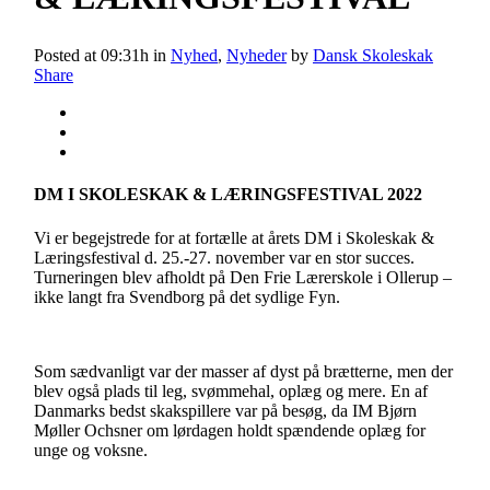
Posted at 09:31h
in
Nyhed
,
Nyheder
by
Dansk Skoleskak
Share
DM I SKOLESKAK & LÆRINGSFESTIVAL 2022
Vi er begejstrede for at fortælle at årets DM i Skoleskak &
Læringsfestival d. 25.-27. november var en stor succes.
Turneringen blev afholdt på Den Frie Lærerskole i Ollerup –
ikke langt fra Svendborg på det sydlige Fyn.
Som sædvanligt var der masser af dyst på brætterne, men der
blev også plads til leg, svømmehal, oplæg og mere. En af
Danmarks bedst skakspillere var på besøg, da IM Bjørn
Møller Ochsner om lørdagen holdt spændende oplæg for
unge og voksne.