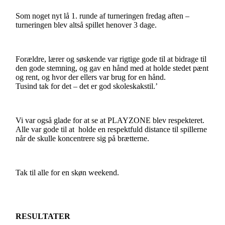
Som noget nyt lå 1. runde af turneringen fredag aften –
turneringen blev altså spillet henover 3 dage.
Forældre, lærer og søskende var rigtige gode til at bidrage til
den gode stemning, og gav en hånd med at holde stedet pænt
og rent, og hvor der ellers var brug for en hånd.
Tusind tak for det – det er god skoleskakstil.’
Vi var også glade for at se at PLAYZONE blev respekteret.
Alle var gode til at holde en respektfuld distance til spillerne
når de skulle koncentrere sig på brætterne.
Tak til alle for en skøn weekend.
RESULTATER