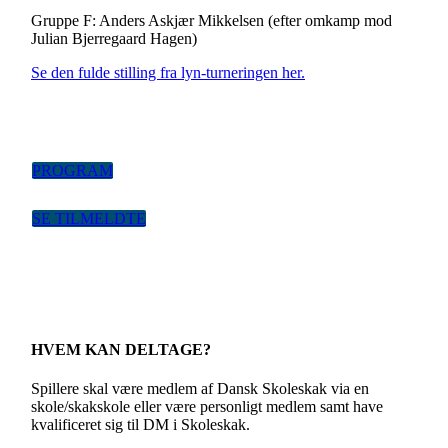
Gruppe F: Anders Askjær Mikkelsen (efter omkamp mod
Julian Bjerregaard Hagen)
Se den fulde stilling fra lyn-turneringen her.
PROGRAM
SE TILMELDTE
HVEM KAN DELTAGE?
Spillere skal være medlem af Dansk Skoleskak via en
skole/skakskole eller være personligt medlem samt have
kvalificeret sig til DM i Skoleskak.