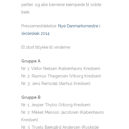
partier, og alle børnene kæmpede til sidste
træk.
Pressemeddelelse:
Nye Danmarksmestre i
skoleskak 2014
.
Et stort tillykke til vinderne:
Gruppe A
Nr. 1: Viktor Nielsen (Københavns Kredsen)
Nr. 2: Rasmus Thøgersen (Viborg Kredsen)
Nr. 3: Jens Ramsdal (Aarhus Kredsen)
Gruppe B
Nr. 1: Jesper Thybo (Viborg Kredsen)
Nr. 2: Mikkel Manosri Jacobsen (Københavns
Kredsen)
Nr. 3: Troels Bækgård Andersen (Roskilde