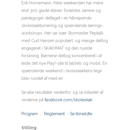
Erik Hornemann. Hele weekenden har mere
end 300 glade elever, forældre, lærere og
pædagoger deltaget i en hårrejsende
skoleskakturnering og spændende lærings-
workshops. Her var især Stormester Peptalk
med Curt Hansen populært, og mange deltog
engageret i SKAK+MAT og den nyeste
forskning. Børnene deltog koncentreret i at
teste det nye Play!-site til tablets og mobil. En
spændende weekend i skoleskakkens tegn
blev rundet af med en
Se alle resultater nedenfor, og se billeder af
vinderne på
facebook.com/skoleskak
.
Program
::
Reglement
::
Se tilmeldte
Stilling