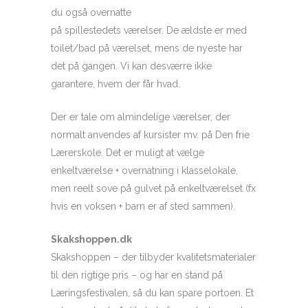
du også overnatte
på spillestedets værelser. De ældste er med
toilet/bad på værelset, mens de nyeste har
det på gangen. Vi kan desværre ikke
garantere, hvem der får hvad.
Der er tale om almindelige værelser, der
normalt anvendes af kursister mv. på Den frie
Lærerskole. Det er muligt at vælge
enkeltværelse + overnatning i klasselokale,
men reelt sove på gulvet på enkeltværelset (fx
hvis en voksen + barn er af sted sammen).
Skakshoppen.dk
Skakshoppen – der tilbyder kvalitetsmaterialer
til den rigtige pris – og har en stand på
Læringsfestivalen, så du kan spare portoen. Et