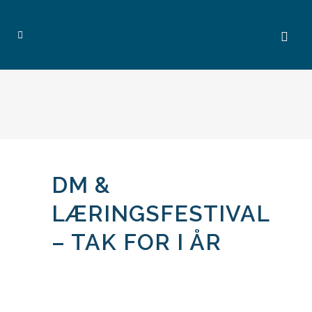
DM &
LÆRINGSFESTIVAL
– TAK FOR I ÅR