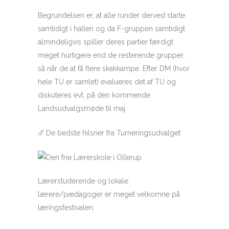
Begrundelsen er, at alle runder derved starte
samtidigt i hallen og da F-gruppen samtidigt
almindeligvis spiller deres partier færdigt
meget hurtigere end de resterende grupper,
så når de at få flere skakkampe. Efter DM (hvor
hele TU er samlet) evalueres det af TU og
diskuteres evt. på den kommende
Landsudvalgsmøde til maj.
// De bedste hilsner fra Turneringsudvalget
Lærerstuderende og lokale
lærere/pædagoger er meget velkomne på
læringsfestivalen.