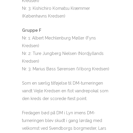
Kredsen)
Nr. 3: Kishichiro Komatsu Kræmmer
(Københavns Kredsen)
Gruppe F
Nr. 1: Albert Mechlenburg Møller (Fyns
Kredsen)
Nr. 2: Ture Jungberg Nielsen (Nordjyllands
Kredsen)
Nr. 3: Marius Bøss Sørensen (Viborg Kredsen)
Som en særlig tilføjelse til DM-turneringen
vandt Vejle Kredsen en flot vandrepokal som
den kreds der scorede flest point.
Fredagen bød på DM i Lyn imens DM-
turneringen blev skudt i gang lørdag med
velkomst ved Svendborgs borgmester, Lars