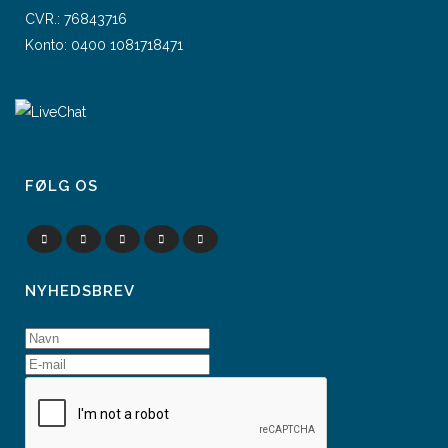
CVR.: 76843716
Konto: 0400 1081718471
FØLG OS
NYHEDSBREV