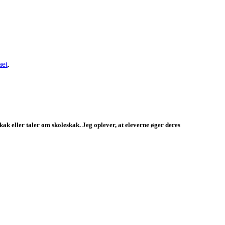
aet
.
ak eller taler om skoleskak. Jeg oplever, at eleverne øger deres