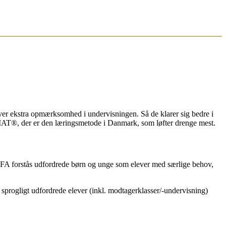
ver ekstra opmærksomhed i undervisningen. Så de klarer sig bedre i
AT®, der er den læringsmetode i Danmark, som løfter drenge mest.
I SFA forstås udfordrede børn og unge som elever med særlige behov,
sprogligt udfordrede elever (inkl. modtagerklasser/-undervisning)