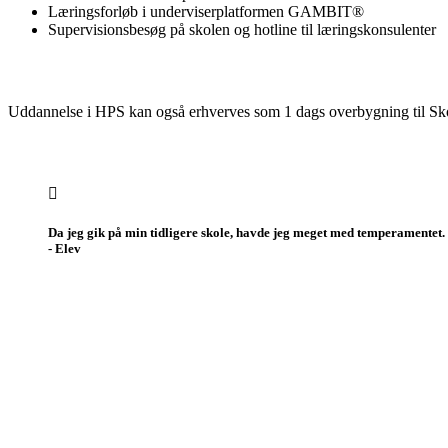
Læringsforløb i underviserplatformen GAMBIT®
Supervisionsbesøg på skolen og hotline til læringskonsulenter
Uddannelse i HPS kan også erhverves som 1 dags overbygning til S
Da jeg gik på min tidligere skole, havde jeg meget med temperamentet. De
- Elev