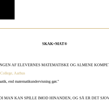
SKAK+MAT®
NGEN AF ELEVERNES MATEMATISKE OG ALMENE KOMPETE
 College, Aarhus
matik, end matematikundervisning gør."
ORDI MAN KAN SPILLE IMOD HINANDEN, OG SÅ ER DET SJ