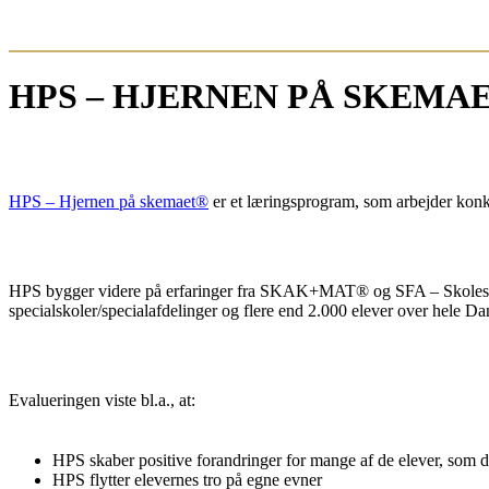
HPS – HJERNEN PÅ SKEMA
HPS – Hjernen på skemaet®
er et læringsprogram, som arbejder kon
HPS bygger videre på erfaringer fra SKAK+MAT® og SFA – Skoleskak 
specialskoler/specialafdelinger og flere end 2.000 elever over hele D
Evalueringen viste bl.a., at:
HPS skaber positive forandringer for mange af de elever, som d
HPS flytter elevernes tro på egne evner