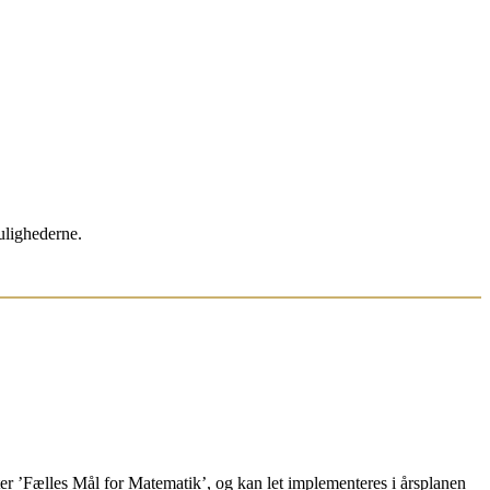
lighederne.
r ’Fælles Mål for Matematik’, og kan let implementeres i årsplanen