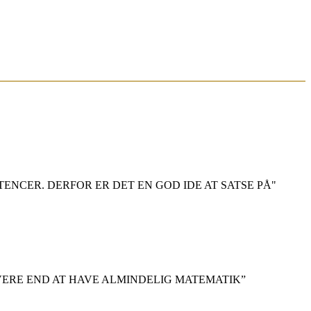
NCER. DERFOR ER DET EN GOD IDE AT SATSE PÅ"
OVERE END AT HAVE ALMINDELIG MATEMATIK”