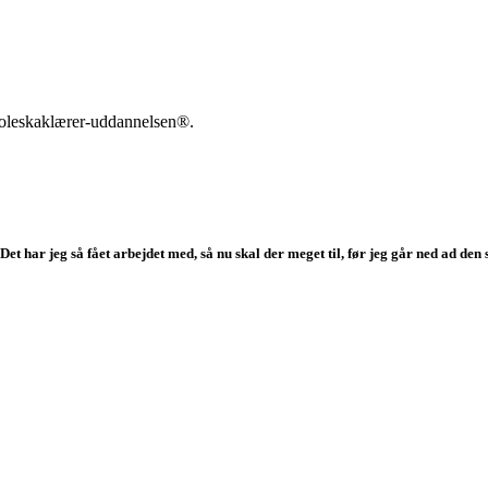
koleskaklærer-uddannelsen®.
t har jeg så fået arbejdet med, så nu skal der meget til, før jeg går ned ad den s