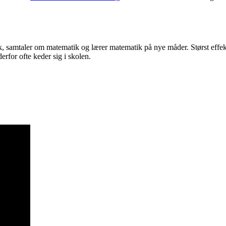
taler om matematik og lærer matematik på nye måder. Størst effekt se
rfor ofte keder sig i skolen.