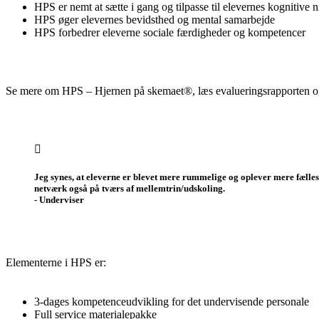
HPS er nemt at sætte i gang og tilpasse til elevernes kognitive 
HPS øger elevernes bevidsthed og mental samarbejde
HPS forbedrer eleverne sociale færdigheder og kompetencer
Se mere om HPS – Hjernen på skemaet®, læs evalueringsrapporten o
Jeg synes, at eleverne er blevet mere rummelige og oplever mere fælles
netværk også på tværs af mellemtrin/udskoling.
- Underviser
Elementerne i HPS er:
3-dages kompetenceudvikling for det undervisende personale
Full service materialepakke