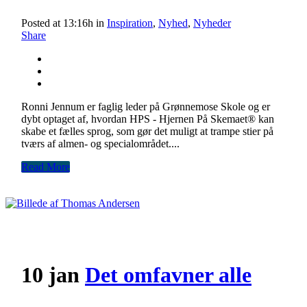
Posted at 13:16h
in
Inspiration
,
Nyhed
,
Nyheder
Share
Ronni Jennum er faglig leder på Grønnemose Skole og er
dybt optaget af, hvordan HPS - Hjernen På Skemaet® kan
skabe et fælles sprog, som gør det muligt at trampe stier på
tværs af almen- og specialområdet....
Read More
10 jan
Det omfavner alle