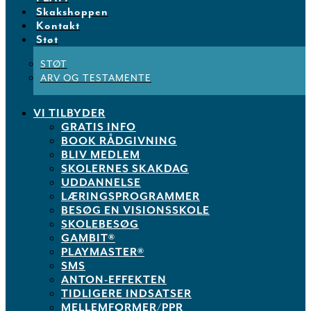
Skakshoppen
Kontakt
Støt
STØT
ARV OG TESTAMENTE
VI TILBYDER
GRATIS INFO
BOOK RÅDGIVNING
BLIV MEDLEM
SKOLERNES SKAKDAG
UDDANNELSE
LÆRINGSPROGRAMMER
BESØG EN VISIONSSKOLE
SKOLEBESØG
GAMBIT®
PLAYMASTER®
SMS
ANTON-EFFEKTEN
TIDLIGERE INDSATSER
MELLEMFORMER/PPR