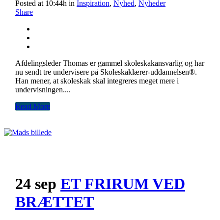
Posted at 10:44h
in
Inspiration
,
Nyhed
,
Nyheder
Share
Afdelingsleder Thomas er gammel skoleskakansvarlig og har
nu sendt tre undervisere på Skoleskaklærer-uddannelsen
®.
Han mener, at skoleskak skal integreres meget mere i
undervisningen.
...
Read More
24 sep
ET FRIRUM VED
BRÆTTET