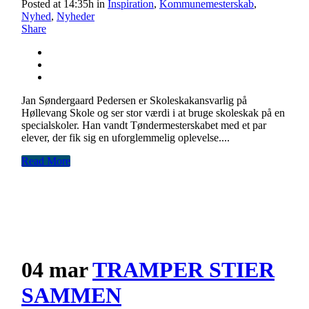
Posted at 14:35h
in
Inspiration
,
Kommunemesterskab
,
Nyhed
,
Nyheder
Share
Jan Søndergaard Pedersen er Skoleskakansvarlig på
Høllevang Skole og ser stor værdi i at bruge skoleskak på en
specialskoler. Han vandt Tøndermesterskabet med et par
elever, der fik sig en uforglemmelig oplevelse....
Read More
04 mar
TRAMPER STIER
SAMMEN