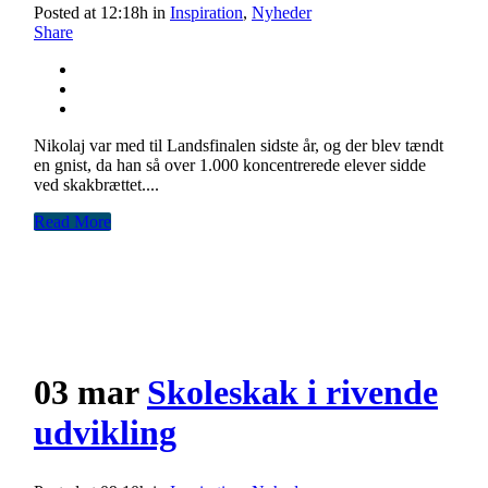
Posted at 12:18h
in
Inspiration
,
Nyheder
Share
Nikolaj var med til Landsfinalen sidste år, og der blev tændt
en gnist, da han så over 1.000 koncentrerede elever sidde
ved skakbrættet....
Read More
03 mar
Skoleskak i rivende
udvikling