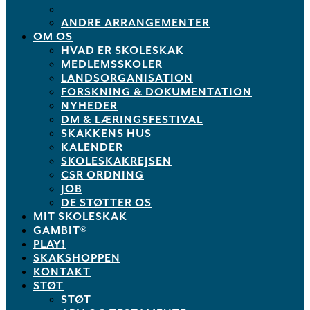
ANDRE ARRANGEMENTER
OM OS
HVAD ER SKOLESKAK
MEDLEMSSKOLER
LANDSORGANISATION
FORSKNING & DOKUMENTATION
NYHEDER
DM & LÆRINGSFESTIVAL
SKAKKENS HUS
KALENDER
SKOLESKAKREJSEN
CSR ORDNING
JOB
DE STØTTER OS
MIT SKOLESKAK
GAMBIT®
PLAY!
SKAKSHOPPEN
KONTAKT
STØT
STØT