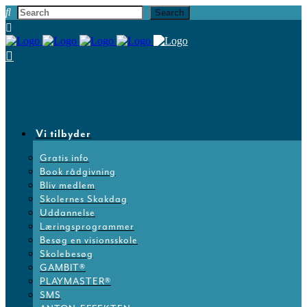
Vi tilbyder
Gratis info
Book rådgivning
Bliv medlem
Skolernes Skakdag
Uddannelse
Læringsprogrammer
Besøg en visionsskole
Skolebesøg
GAMBIT®
PLAYMASTER®
SMS