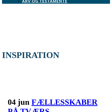
ARV OG TESTAMENTE
INSPIRATION
04 jun
FÆLLESSKABER
PÅ TVÆRS