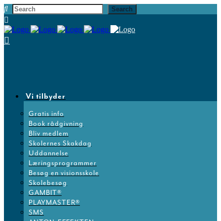
Vi tilbyder
Gratis info
Book rådgivning
Bliv medlem
Skolernes Skakdag
Uddannelse
Læringsprogrammer
Besøg en visionsskole
Skolebesøg
GAMBIT®
PLAYMASTER®
SMS