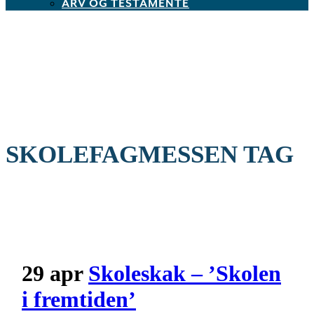
ARV OG TESTAMENTE
SKOLEFAGMESSEN TAG
29 apr
Skoleskak – ’Skolen
i fremtiden’