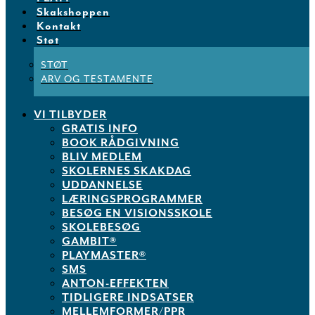
Skakshoppen
Kontakt
Støt
STØT
ARV OG TESTAMENTE
VI TILBYDER
GRATIS INFO
BOOK RÅDGIVNING
BLIV MEDLEM
SKOLERNES SKAKDAG
UDDANNELSE
LÆRINGSPROGRAMMER
BESØG EN VISIONSSKOLE
SKOLEBESØG
GAMBIT®
PLAYMASTER®
SMS
ANTON-EFFEKTEN
TIDLIGERE INDSATSER
MELLEMFORMER/PPR