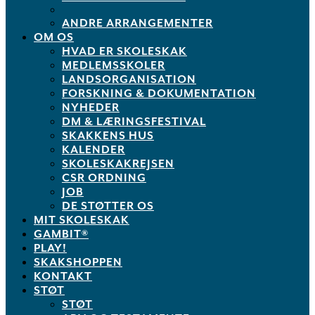
ANDRE ARRANGEMENTER
OM OS
HVAD ER SKOLESKAK
MEDLEMSSKOLER
LANDSORGANISATION
FORSKNING & DOKUMENTATION
NYHEDER
DM & LÆRINGSFESTIVAL
SKAKKENS HUS
KALENDER
SKOLESKAKREJSEN
CSR ORDNING
JOB
DE STØTTER OS
MIT SKOLESKAK
GAMBIT®
PLAY!
SKAKSHOPPEN
KONTAKT
STØT
STØT