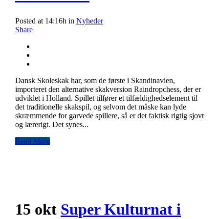
Posted at 14:16h
in
Nyheder
Share
Dansk Skoleskak har, som de første i Skandinavien,
importeret den alternative skakversion Raindropchess, der er
udviklet i Holland. Spillet tilfører et tilfældighedselement til
det traditionelle skakspil, og selvom det måske kan lyde
skræmmende for garvede spillere, så er det faktisk rigtig sjovt
og lærerigt. Det synes...
Read More
15 okt
Super Kulturnat i