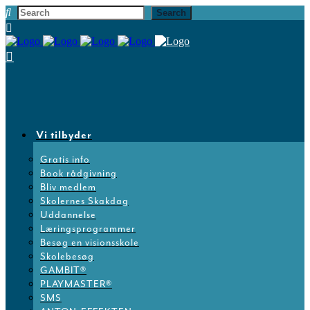
Vi tilbyder
Gratis info
Book rådgivning
Bliv medlem
Skolernes Skakdag
Uddannelse
Læringsprogrammer
Besøg en visionsskole
Skolebesøg
GAMBIT®
PLAYMASTER®
SMS