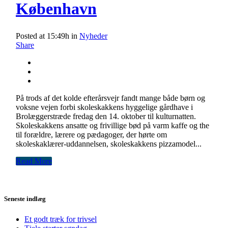
København
Posted at 15:49h
in
Nyheder
Share
På trods af det kolde efterårsvejr fandt mange både børn og
voksne vejen forbi skoleskakkens hyggelige gårdhave i
Brolæggerstræde fredag den 14. oktober til kulturnatten.
Skoleskakkens ansatte og frivillige bød på varm kaffe og the
til forældre, lærere og pædagoger, der hørte om
skoleskaklærer-uddannelsen, skoleskakkens pizzamodel...
Read More
Seneste indlæg
Et godt træk for trivsel