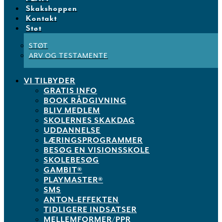
Skakshoppen
Kontakt
Støt
STØT
ARV OG TESTAMENTE
VI TILBYDER
GRATIS INFO
BOOK RÅDGIVNING
BLIV MEDLEM
SKOLERNES SKAKDAG
UDDANNELSE
LÆRINGSPROGRAMMER
BESØG EN VISIONSSKOLE
SKOLEBESØG
GAMBIT®
PLAYMASTER®
SMS
ANTON-EFFEKTEN
TIDLIGERE INDSATSER
MELLEMFORMER/PPR