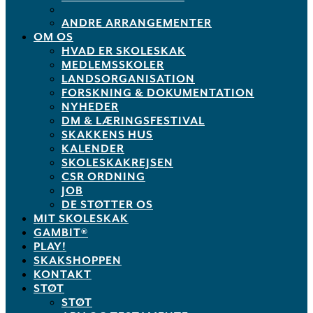
ANDRE ARRANGEMENTER
OM OS
HVAD ER SKOLESKAK
MEDLEMSSKOLER
LANDSORGANISATION
FORSKNING & DOKUMENTATION
NYHEDER
DM & LÆRINGSFESTIVAL
SKAKKENS HUS
KALENDER
SKOLESKAKREJSEN
CSR ORDNING
JOB
DE STØTTER OS
MIT SKOLESKAK
GAMBIT®
PLAY!
SKAKSHOPPEN
KONTAKT
STØT
STØT