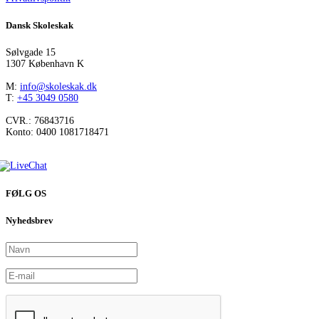
Dansk Skoleskak
Sølvgade 15
1307 København K
M:
info@skoleskak.dk
T:
+45 3049 0580
CVR.: 76843716
Konto: 0400 1081718471
FØLG OS
Nyhedsbrev