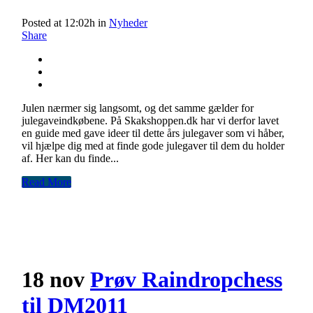
Posted at 12:02h
in
Nyheder
Share
Julen nærmer sig langsomt, og det samme gælder for
julegaveindkøbene. På Skakshoppen.dk har vi derfor lavet
en guide med gave ideer til dette års julegaver som vi håber,
vil hjælpe dig med at finde gode julegaver til dem du holder
af. Her kan du finde...
Read More
18 nov
Prøv Raindropchess
til DM2011