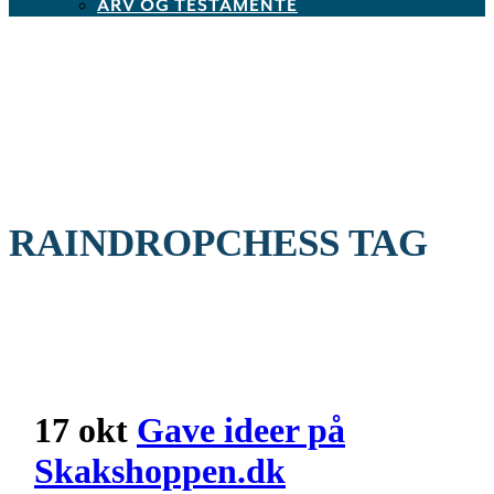
ARV OG TESTAMENTE
RAINDROPCHESS TAG
17 okt
Gave ideer på
Skakshoppen.dk