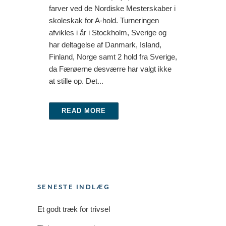
farver ved de Nordiske Mesterskaber i
skoleskak for A-hold. Turneringen
afvikles i år i Stockholm, Sverige og
har deltagelse af Danmark, Island,
Finland, Norge samt 2 hold fra Sverige,
da Færøerne desværre har valgt ikke
at stille op. Det...
READ MORE
SENESTE INDLÆG
Et godt træk for trivsel