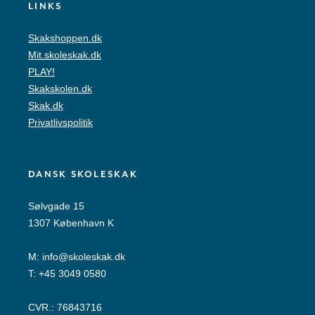
LINKS
Skakshoppen.dk
Mit.skoleskak.dk
PLAY!
Skakskolen.dk
Skak.dk
Privatlivspolitik
DANSK SKOLESKAK
Sølvgade 15
1307 København K
M:
info@skoleskak.dk
T:
+45 3049 0580
CVR.: 76843716