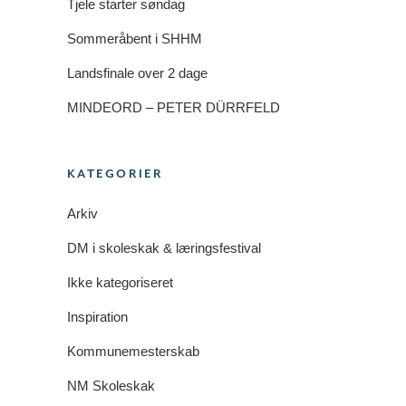
Tjele starter søndag
Sommeråbent i SHHM
Landsfinale over 2 dage
MINDEORD – PETER DÜRRFELD
KATEGORIER
Arkiv
DM i skoleskak & læringsfestival
Ikke kategoriseret
Inspiration
Kommunemesterskab
NM Skoleskak