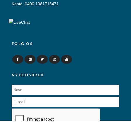
Konto: 0400 1081718471
FØLG OS
NYHEDSBREV