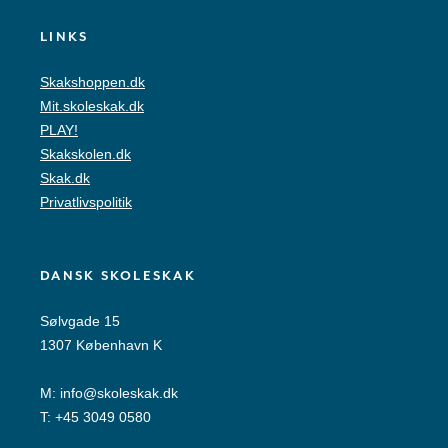
LINKS
Skakshoppen.dk
Mit.skoleskak.dk
PLAY!
Skakskolen.dk
Skak.dk
Privatlivspolitik
DANSK SKOLESKAK
Sølvgade 15
1307 København K
M:
info@skoleskak.dk
T:
+45 3049 0580