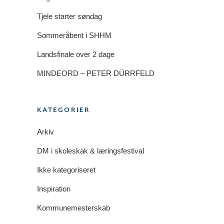
Tjele starter søndag
Sommeråbent i SHHM
Landsfinale over 2 dage
MINDEORD – PETER DÜRRFELD
KATEGORIER
Arkiv
DM i skoleskak & læringsfestival
Ikke kategoriseret
Inspiration
Kommunemesterskab