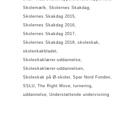
Skolemælk
Skolernes Skakdag
Skolernes Skakdag 2015
Skolernes Skakdag 2016
Skolernes Skakdag 2017
Skolernes Skakdag 2018
skoleskak
skoleskakbladet
Skoleskaklærer-uddannelse
Skoleskaklærer-uddannelsen
Skoleskak på Ø-skoler
Spar Nord Fonden
SSLU
The Right Move
turnering
uddannelse
Understøttende undervisning