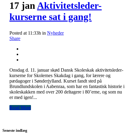
17 jan
Aktivitetsleder-
kurserne sat i gang!
Posted at 11:33h
in
Nyheder
Share
Onsdag d. 11. januar skød Dansk Skoleskak aktivitetsleder-
kurserne for Skolernes Skakdag i gang, for lærere og
pædagoger i Sønderjylland. Kurset fandt sted på
Brundlundskolen i Aabenraa, som har en fantastisk historie i
skoleskakken med over 200 deltagere i 80’erne, og som nu
er med igen!...
Read More
Seneste indlæg