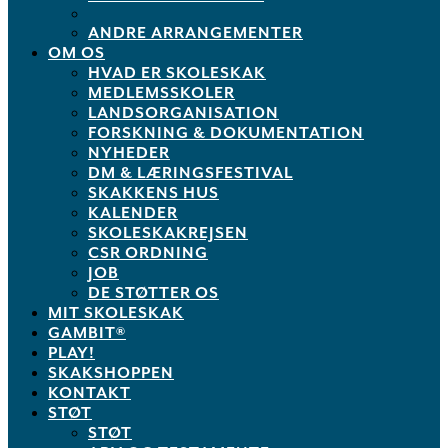
ANDRE ARRANGEMENTER
OM OS
HVAD ER SKOLESKAK
MEDLEMSSKOLER
LANDSORGANISATION
FORSKNING & DOKUMENTATION
NYHEDER
DM & LÆRINGSFESTIVAL
SKAKKENS HUS
KALENDER
SKOLESKAKREJSEN
CSR ORDNING
JOB
DE STØTTER OS
MIT SKOLESKAK
GAMBIT®
PLAY!
SKAKSHOPPEN
KONTAKT
STØT
STØT