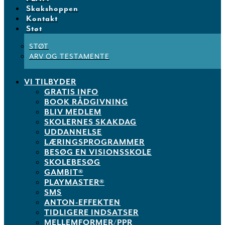
Skakshoppen
Kontakt
Støt
STØT
ARV OG TESTAMENTE
VI TILBYDER
GRATIS INFO
BOOK RÅDGIVNING
BLIV MEDLEM
SKOLERNES SKAKDAG
UDDANNELSE
LÆRINGSPROGRAMMER
BESØG EN VISIONSSKOLE
SKOLEBESØG
GAMBIT®
PLAYMASTER®
SMS
ANTON-EFFEKTEN
TIDLIGERE INDSATSER
MELLEMFORMER/PPR