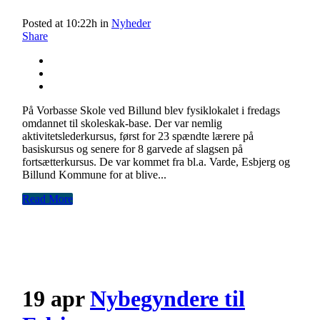
Posted at 10:22h
in
Nyheder
Share
På Vorbasse Skole ved Billund blev fysiklokalet i fredags
omdannet til skoleskak-base. Der var nemlig
aktivitetslederkursus, først for 23 spændte lærere på
basiskursus og senere for 8 garvede af slagsen på
fortsætterkursus. De var kommet fra bl.a. Varde, Esbjerg og
Billund Kommune for at blive...
Read More
19 apr
Nybegyndere til