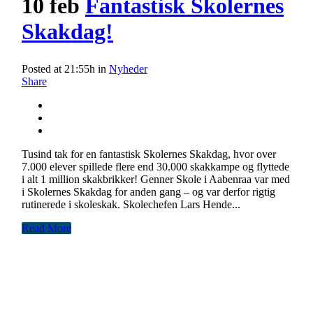
10 feb
Fantastisk Skolernes
Skakdag!
Posted at 21:55h
in
Nyheder
Share
Tusind tak for en fantastisk Skolernes Skakdag, hvor over
7.000 elever spillede flere end 30.000 skakkampe og flyttede
i alt 1 million skakbrikker! Genner Skole i Aabenraa var med
i Skolernes Skakdag for anden gang – og var derfor rigtig
rutinerede i skoleskak. Skolechefen Lars Hende...
Read More