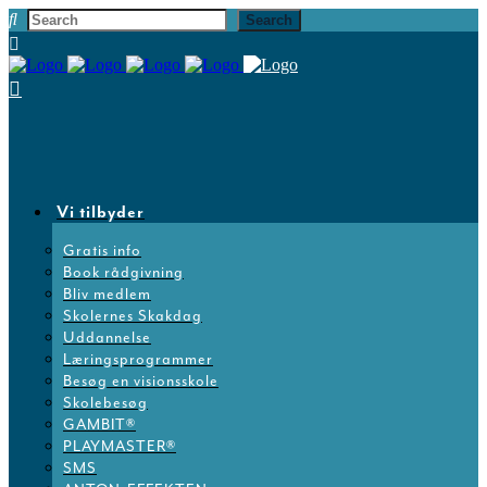
Vi tilbyder
Gratis info
Book rådgivning
Bliv medlem
Skolernes Skakdag
Uddannelse
Læringsprogrammer
Besøg en visionsskole
Skolebesøg
GAMBIT®
PLAYMASTER®
SMS