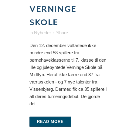
VERNINGE
SKOLE
in
Nyheder
Share
Den 12. december valfartede ikke
mindre end 58 spillere fra
børnehaveklasserne til 7. klasse til den
lille og julepyntede Verninge Skole på
Midtfyn. Heraf ikke færre end 37 fra
værtsskolen - og 7 nye talenter fra
Vissenbjerg. Dermed fik ca 35 spillere i
alt deres turneringsdebut. De gjorde
det...
READ MORE