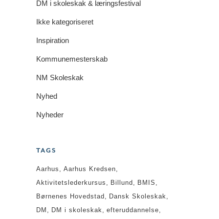
DM i skoleskak & læringsfestival
Ikke kategoriseret
Inspiration
Kommunemesterskab
NM Skoleskak
Nyhed
Nyheder
TAGS
Aarhus
Aarhus Kredsen
Aktivitetslederkursus
Billund
BMIS
Børnenes Hovedstad
Dansk Skoleskak
DM
DM i skoleskak
efteruddannelse