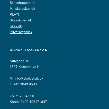
Skakshoppen.dk
Mit.skoleskak.dk
PLAY!
Skakskolen.dk
Skak.dk
Privatlivspolitik
DANSK SKOLESKAK
Sølvgade 15
1307 København K
M:
info@skoleskak.dk
T:
+45 3049 0580
CVR.: 76843716
Konto: 0400 1081718471