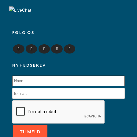
FØLG OS
NYHEDSBREV