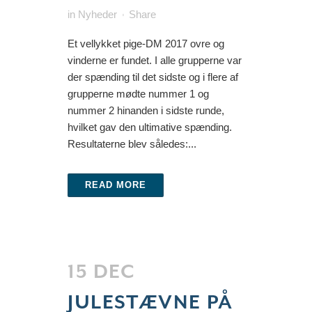
in
Nyheder
Share
Et vellykket pige-DM 2017 ovre og
vinderne er fundet. I alle grupperne var
der spænding til det sidste og i flere af
grupperne mødte nummer 1 og
nummer 2 hinanden i sidste runde,
hvilket gav den ultimative spænding.
Resultaterne blev således:...
READ MORE
15 DEC
JULESTÆVNE PÅ