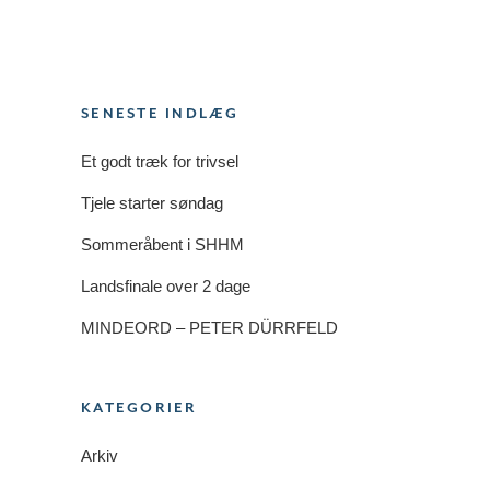
SENESTE INDLÆG
Et godt træk for trivsel
Tjele starter søndag
Sommeråbent i SHHM
Landsfinale over 2 dage
MINDEORD – PETER DÜRRFELD
KATEGORIER
Arkiv