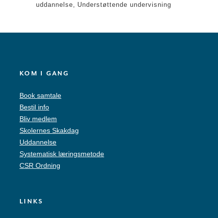
uddannelse
Understøttende undervisning
KOM I GANG
Book samtale
Bestil info
Bliv medlem
Skolernes Skakdag
Uddannelse
Systematisk læringsmetode
CSR Ordning
LINKS