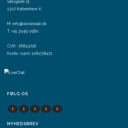
Sølvgade 15
1307 København K
M:
info@skoleskak.dk
T:
+45 3049 0580
CVR.: 76843716
Konto: 0400 1081718471
FØLG OS
NYHEDSBREV