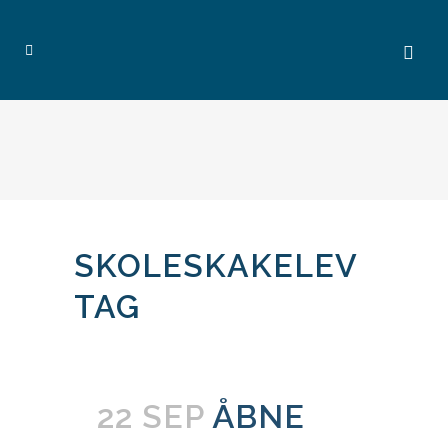
SKOLESKAKELEV
TAG
22 SEP
ÅBNE