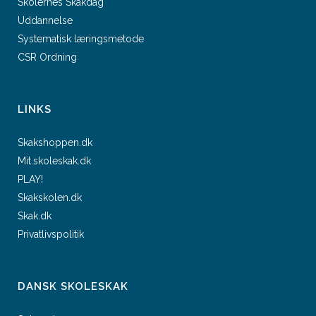
Skolernes Skakdag
Uddannelse
Systematisk læringsmetode
CSR Ordning
LINKS
Skakshoppen.dk
Mit.skoleskak.dk
PLAY!
Skakskolen.dk
Skak.dk
Privatlivspolitik
DANSK SKOLESKAK