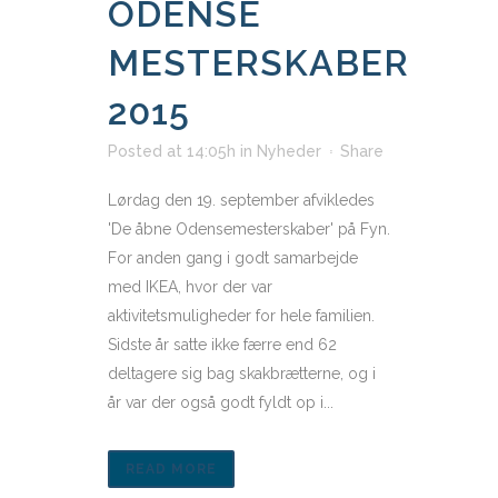
ODENSE
MESTERSKABER
2015
Posted at 14:05h
in
Nyheder
Share
Lørdag den 19. september afvikledes
'De åbne Odensemesterskaber' på Fyn.
For anden gang i godt samarbejde
med IKEA, hvor der var
aktivitetsmuligheder for hele familien.
Sidste år satte ikke færre end 62
deltagere sig bag skakbrætterne, og i
år var der også godt fyldt op i...
READ MORE