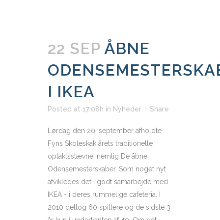
22 SEP
ÅBNE
ODENSEMESTERSKA
I IKEA
Posted at 17:08h
in
Nyheder
Share
Lørdag den 20. september afholdte
Fyns Skoleskak årets traditionelle
optaktsstævne, nemlig De åbne
Odensemesterskaber. Som noget nyt
afvikledes det i godt samarbejde med
IKEA - i deres rummelige cafeteria. I
2010 deltog 60 spillere og de sidste 3