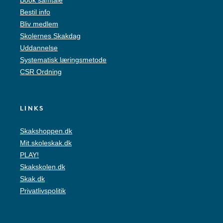
Book samtale
Bestil info
Bliv medlem
Skolernes Skakdag
Uddannelse
Systematisk læringsmetode
CSR Ordning
LINKS
Skakshoppen.dk
Mit.skoleskak.dk
PLAY!
Skakskolen.dk
Skak.dk
Privatlivspolitik