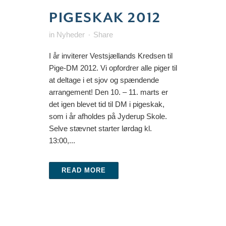
PIGESKAK 2012
in
Nyheder
Share
I år inviterer Vestsjællands Kredsen til
Pige-DM 2012. Vi opfordrer alle piger til
at deltage i et sjov og spændende
arrangement! Den 10. – 11. marts er
det igen blevet tid til DM i pigeskak,
som i år afholdes på Jyderup Skole.
Selve stævnet starter lørdag kl.
13:00,...
READ MORE