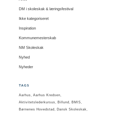
DM i skoleskak & læringsfestival
Ikke kategoriseret
Inspiration
Kommunemesterskab
NM Skoleskak
Nyhed
Nyheder
TAGS
Aarhus
Aarhus Kredsen
Aktivitetslederkursus
Billund
BMIS
Børnenes Hovedstad
Dansk Skoleskak