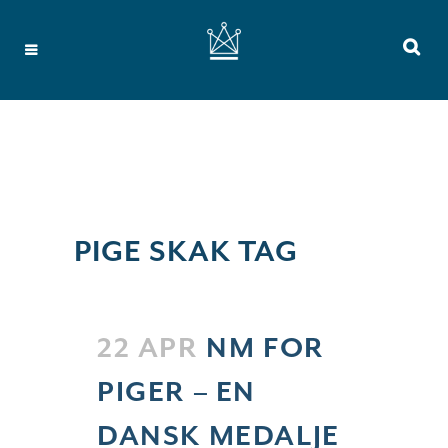
PIGE SKAK TAG
22 APR
NM FOR
PIGER – EN
DANSK MEDALJE