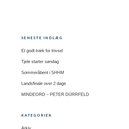
SENESTE INDLÆG
Et godt træk for trivsel
Tjele starter søndag
Sommeråbent i SHHM
Landsfinale over 2 dage
MINDEORD – PETER DÜRRFELD
KATEGORIER
Arkiv