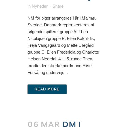
in
Nyheder
Share
NM for piger arrangeres i år i Malmø,
Sverige. Danmark repræsenteres af
følgende spillere: gruppe A: Thea
Nicolajsen gruppe B: Ellen Kakulidis,
Freja Vangsgaard og Mette Ellegård
gruppe C: Ellen Fredericia og Charlotte
Helsen Neerdal. 4. + 5. runde Thea
mødte den stærke nordmand Elise
Forså, og undervejs...
READ MORE
06 MAR
DM I