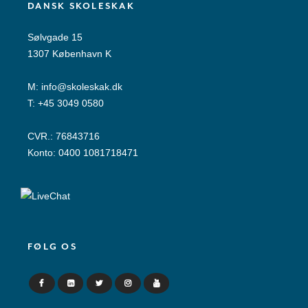
DANSK SKOLESKAK
Sølvgade 15
1307 København K
M:
info@skoleskak.dk
T:
+45 3049 0580
CVR.: 76843716
Konto: 0400 1081718471
FØLG OS