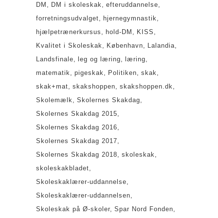
DM
DM i skoleskak
efteruddannelse
forretningsudvalget
hjernegymnastik
hjælpetrænerkursus
hold-DM
KISS
Kvalitet i Skoleskak
København
Lalandia
Landsfinale
leg og læring
læring
matematik
pigeskak
Politiken
skak
skak+mat
skakshoppen
skakshoppen.dk
Skolemælk
Skolernes Skakdag
Skolernes Skakdag 2015
Skolernes Skakdag 2016
Skolernes Skakdag 2017
Skolernes Skakdag 2018
skoleskak
skoleskakbladet
Skoleskaklærer-uddannelse
Skoleskaklærer-uddannelsen
Skoleskak på Ø-skoler
Spar Nord Fonden