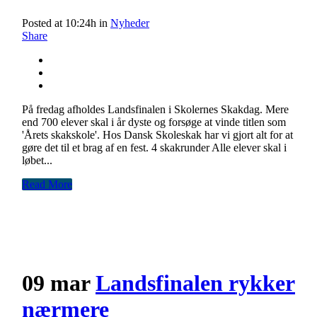
Posted at 10:24h
in
Nyheder
Share
På fredag afholdes Landsfinalen i Skolernes Skakdag. Mere
end 700 elever skal i år dyste og forsøge at vinde titlen som
'Årets skakskole'. Hos Dansk Skoleskak har vi gjort alt for at
gøre det til et brag af en fest. 4 skakrunder Alle elever skal i
løbet...
Read More
09 mar
Landsfinalen rykker
nærmere