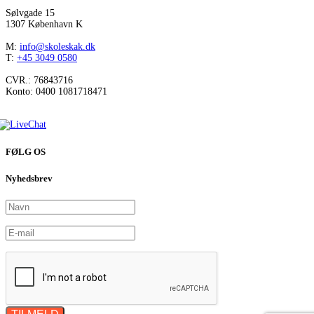
Sølvgade 15
1307 København K
M:
info@skoleskak.dk
T:
+45 3049 0580
CVR.: 76843716
Konto: 0400 1081718471
FØLG OS
Nyhedsbrev