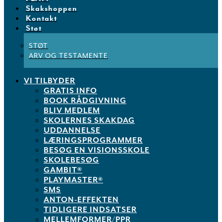
Skakshoppen
Kontakt
Støt
STØT
ARV OG TESTAMENTE
VI TILBYDER
GRATIS INFO
BOOK RÅDGIVNING
BLIV MEDLEM
SKOLERNES SKAKDAG
UDDANNELSE
LÆRINGSPROGRAMMER
BESØG EN VISIONSSKOLE
SKOLEBESØG
GAMBIT®
PLAYMASTER®
SMS
ANTON-EFFEKTEN
TIDLIGERE INDSATSER
MELLEMFORMER/PPR