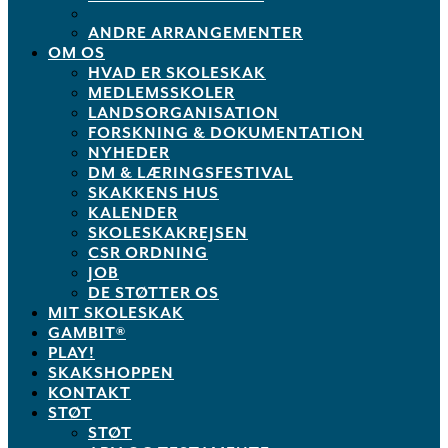
ANDRE ARRANGEMENTER
OM OS
HVAD ER SKOLESKAK
MEDLEMSSKOLER
LANDSORGANISATION
FORSKNING & DOKUMENTATION
NYHEDER
DM & LÆRINGSFESTIVAL
SKAKKENS HUS
KALENDER
SKOLESKAKREJSEN
CSR ORDNING
JOB
DE STØTTER OS
MIT SKOLESKAK
GAMBIT®
PLAY!
SKAKSHOPPEN
KONTAKT
STØT
STØT