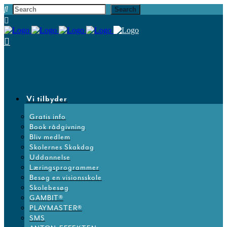
Vi tilbyder
Gratis info
Book rådgivning
Bliv medlem
Skolernes Skakdag
Uddannelse
Læringsprogrammer
Besøg en visionsskole
Skolebesøg
GAMBIT®
PLAYMASTER®
SMS