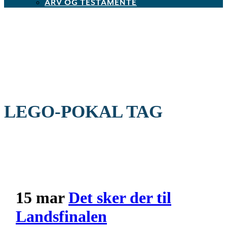
ARV OG TESTAMENTE
LEGO-POKAL TAG
15 mar
Det sker der til
Landsfinalen