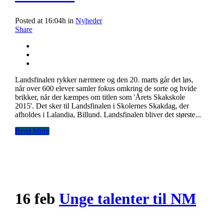
Posted at 16:04h
in
Nyheder
Share
Landsfinalen rykker nærmere og den 20. marts går det løs,
når over 600 elever samler fokus omkring de sorte og hvide
brikker, når der kæmpes om titlen som 'Årets Skakskole
2015'. Det sker til Landsfinalen i Skolernes Skakdag, der
afholdes i Lalandia, Billund. Landsfinalen bliver det største...
Read More
16 feb
Unge talenter til NM