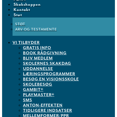
Skakshoppen
Kontakt
Støt
STØT
ARV OG TESTAMENTE
VI TILBYDER
GRATIS INFO
BOOK RÅDGIVNING
BLIV MEDLEM
SKOLERNES SKAKDAG
UDDANNELSE
LÆRINGSPROGRAMMER
BESØG EN VISIONSSKOLE
SKOLEBESØG
GAMBIT®
PLAYMASTER®
SMS
ANTON-EFFEKTEN
TIDLIGERE INDSATSER
MELLEMFORMER/PPR