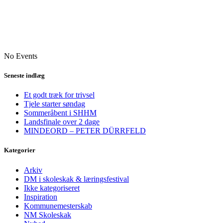
No Events
Seneste indlæg
Et godt træk for trivsel
Tjele starter søndag
Sommeråbent i SHHM
Landsfinale over 2 dage
MINDEORD – PETER DÜRRFELD
Kategorier
Arkiv
DM i skoleskak & læringsfestival
Ikke kategoriseret
Inspiration
Kommunemesterskab
NM Skoleskak