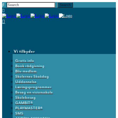
Vi tilbyder
Gratis info
Book rådgivning
Bliv medlem
Skolernes Skakdag
Uddannelse
Læringsprogrammer
Besøg en visionsskole
Skolebesøg
GAMBIT®
PLAYMASTER®
SMS