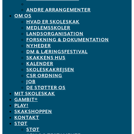
ANDRE ARRANGEMENTER
OM OS
HVAD ER SKOLESKAK
MEDLEMSSKOLER
LANDSORGANISATION
FORSKNING & DOKUMENTATION
NYHEDER
DM & LÆRINGSFESTIVAL
SKAKKENS HUS
KALENDER
SKOLESKAKREJSEN
CSR ORDNING
JOB
DE STØTTER OS
MIT SKOLESKAK
GAMBIT®
PLAY!
SKAKSHOPPEN
KONTAKT
STØT
STØT