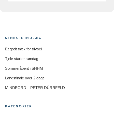
SENESTE INDLÆG
Et godt træk for trivsel
Tjele starter søndag
Sommeråbent i SHHM
Landsfinale over 2 dage
MINDEORD – PETER DÜRRFELD
KATEGORIER