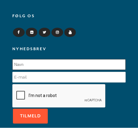
FØLG OS
NYHEDSBREV