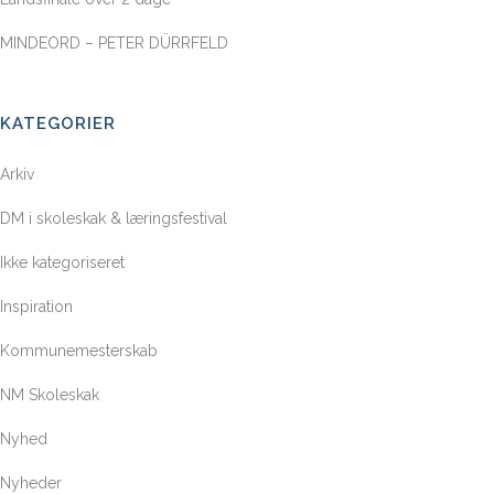
MINDEORD – PETER DÜRRFELD
KATEGORIER
Arkiv
DM i skoleskak & læringsfestival
Ikke kategoriseret
Inspiration
Kommunemesterskab
NM Skoleskak
Nyhed
Nyheder