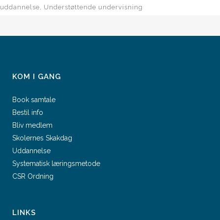
uddannelse
Understøttende undervisning
KOM I GANG
Book samtale
Bestil info
Bliv medlem
Skolernes Skakdag
Uddannelse
Systematisk læringsmetode
CSR Ordning
LINKS