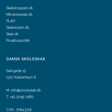
Skakshoppen.dk
Mit.skoleskak.dk
PLAY!
Skakskolen.dk
Skak.dk
Privatlivspolitik
DANSK SKOLESKAK
Sølvgade 15
1307 København K
M:
info@skoleskak.dk
T:
+45 3049 0580
CVR.: 76843716