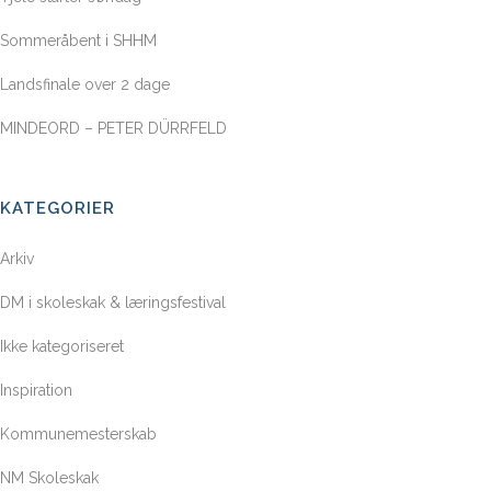
Sommeråbent i SHHM
Landsfinale over 2 dage
MINDEORD – PETER DÜRRFELD
KATEGORIER
Arkiv
DM i skoleskak & læringsfestival
Ikke kategoriseret
Inspiration
Kommunemesterskab
NM Skoleskak