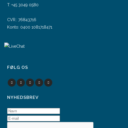
T:
+45 3049 0580
CVR.: 76843716
Konto: 0400 1081718471
FØLG OS
NYHEDSBREV