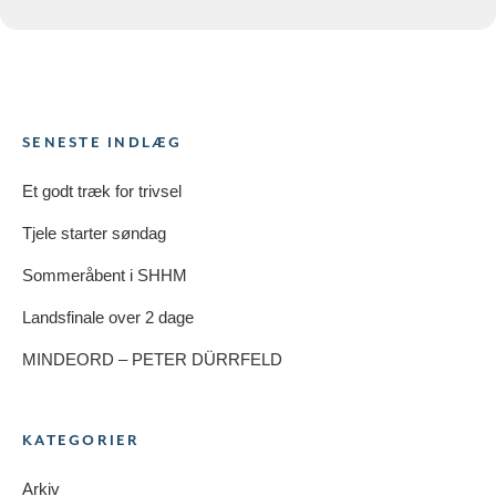
SENESTE INDLÆG
Et godt træk for trivsel
Tjele starter søndag
Sommeråbent i SHHM
Landsfinale over 2 dage
MINDEORD – PETER DÜRRFELD
KATEGORIER
Arkiv