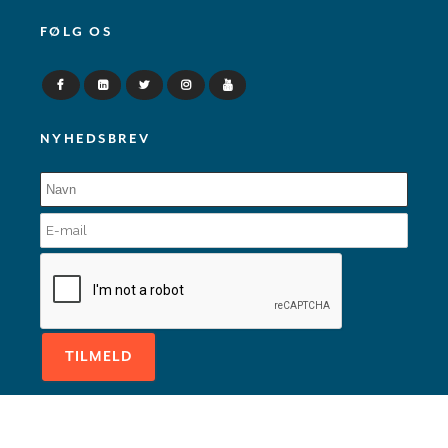
FØLG OS
NYHEDSBREV