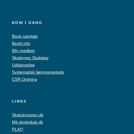
KOM I GANG
Book samtale
Bestil info
Bliv medlem
Skolernes Skakdag
Uddannelse
Systematisk læringsmetode
CSR Ordning
LINKS
Skakshoppen.dk
Mit.skoleskak.dk
PLAY!