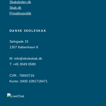
Skakskolen.dk
Skak.dk
Privatlivspolitik
DANSK SKOLESKAK
Sølvgade 15
1307 København K
M:
info@skoleskak.dk
T:
+45 3049 0580
CVR.: 76843716
Konto: 0400 1081718471