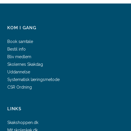
KOM I GANG
Book samtale
Bestil info
Bliv medlem
Skolernes Skakdag
Uddannelse
Systematisk læringsmetode
CSR Ordning
LINKS
Skakshoppen.dk
Mit.skoleskak.dk