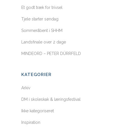
Et godt træk for trivsel
Tjele starter søndag
Sommeråbent i SHHM
Landsfinale over 2 dage
MINDEORD – PETER DÜRRFELD
KATEGORIER
Arkiv
DM i skoleskak & læringsfestival
Ikke kategoriseret
Inspiration