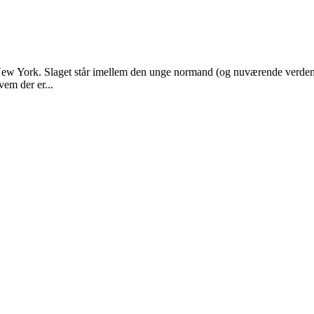
 New York. Slaget står imellem den unge normand (og nuværende verden
vem der er...