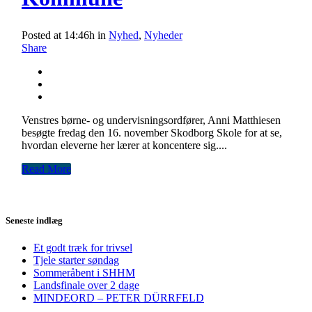
Posted at 14:46h
in
Nyhed
,
Nyheder
Share
Venstres børne- og undervisningsordfører, Anni Matthiesen
besøgte fredag den 16. november Skodborg Skole for at se,
hvordan eleverne her lærer at koncentere sig....
Read More
Seneste indlæg
Et godt træk for trivsel
Tjele starter søndag
Sommeråbent i SHHM
Landsfinale over 2 dage
MINDEORD – PETER DÜRRFELD