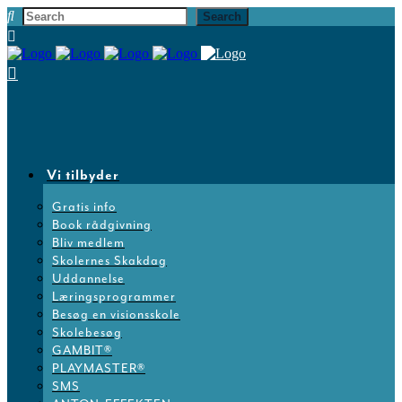
Vi tilbyder
Gratis info
Book rådgivning
Bliv medlem
Skolernes Skakdag
Uddannelse
Læringsprogrammer
Besøg en visionsskole
Skolebesøg
GAMBIT®
PLAYMASTER®
SMS