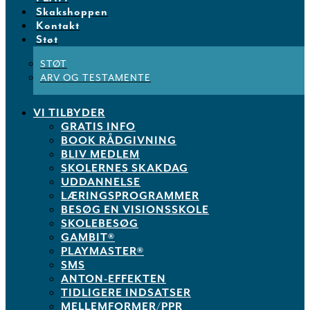
Skakshoppen
Kontakt
Støt
STØT
ARV OG TESTAMENTE
VI TILBYDER
GRATIS INFO
BOOK RÅDGIVNING
BLIV MEDLEM
SKOLERNES SKAKDAG
UDDANNELSE
LÆRINGSPROGRAMMER
BESØG EN VISIONSSKOLE
SKOLEBESØG
GAMBIT®
PLAYMASTER®
SMS
ANTON-EFFEKTEN
TIDLIGERE INDSATSER
MELLEMFORMER/PPR