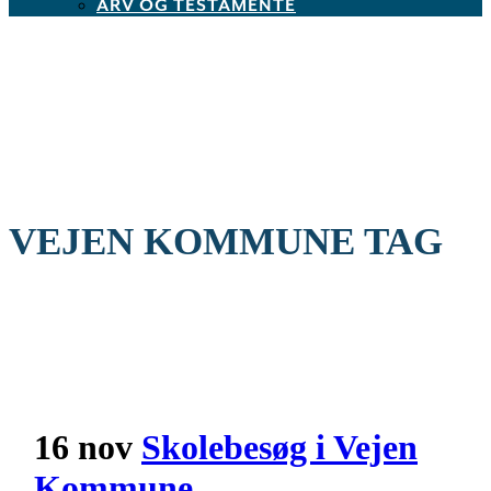
ARV OG TESTAMENTE
VEJEN KOMMUNE TAG
16 nov
Skolebesøg i Vejen
Kommune