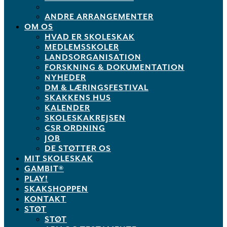
ANDRE ARRANGEMENTER
OM OS
HVAD ER SKOLESKAK
MEDLEMSSKOLER
LANDSORGANISATION
FORSKNING & DOKUMENTATION
NYHEDER
DM & LÆRINGSFESTIVAL
SKAKKENS HUS
KALENDER
SKOLESKAKREJSEN
CSR ORDNING
JOB
DE STØTTER OS
MIT SKOLESKAK
GAMBIT®
PLAY!
SKAKSHOPPEN
KONTAKT
STØT
STØT