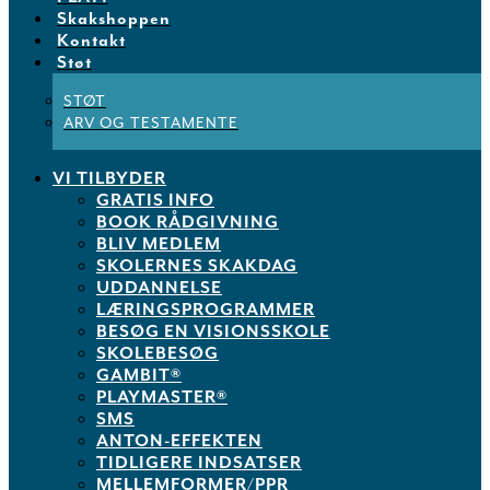
Skakshoppen
Kontakt
Støt
STØT
ARV OG TESTAMENTE
VI TILBYDER
GRATIS INFO
BOOK RÅDGIVNING
BLIV MEDLEM
SKOLERNES SKAKDAG
UDDANNELSE
LÆRINGSPROGRAMMER
BESØG EN VISIONSSKOLE
SKOLEBESØG
GAMBIT®
PLAYMASTER®
SMS
ANTON-EFFEKTEN
TIDLIGERE INDSATSER
MELLEMFORMER/PPR