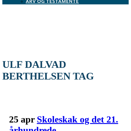
ARV OG TESTAMENTE
ULF DALVAD
BERTHELSEN TAG
25 apr
Skoleskak og det 21.
århundrede