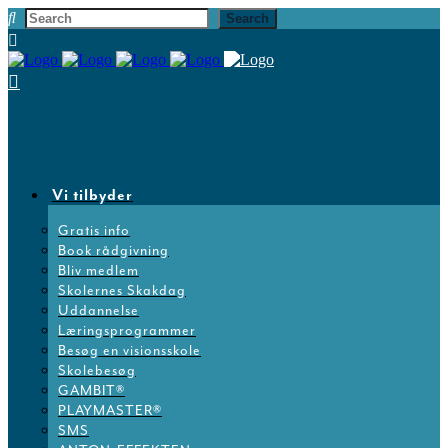
Vi tilbyder
Gratis info
Book rådgivning
Bliv medlem
Skolernes Skakdag
Uddannelse
Læringsprogrammer
Besøg en visionsskole
Skolebesøg
GAMBIT®
PLAYMASTER®
SMS