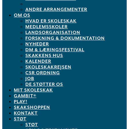
ANDRE ARRANGEMENTER
OM OS
HVAD ER SKOLESKAK
MEDLEMSSKOLER
LANDSORGANISATION
FORSKNING & DOKUMENTATION
NYHEDER
DM & LÆRINGSFESTIVAL
SKAKKENS HUS
KALENDER
SKOLESKAKREJSEN
CSR ORDNING
JOB
DE STØTTER OS
MIT SKOLESKAK
GAMBIT®
PLAY!
SKAKSHOPPEN
KONTAKT
STØT
STØT