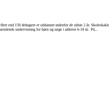
ere end 150 deltagere er uddannet indenfor de sidste 2 år. Skoleskaklæ
pændende undervisning for børn og unge i alderen 6-18 år. På...