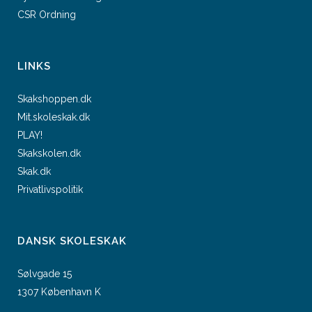
CSR Ordning
LINKS
Skakshoppen.dk
Mit.skoleskak.dk
PLAY!
Skakskolen.dk
Skak.dk
Privatlivspolitik
DANSK SKOLESKAK
Sølvgade 15
1307 København K