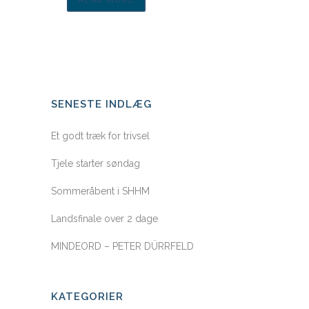
READ MORE
SENESTE INDLÆG
Et godt træk for trivsel
Tjele starter søndag
Sommeråbent i SHHM
Landsfinale over 2 dage
MINDEORD – PETER DÜRRFELD
KATEGORIER