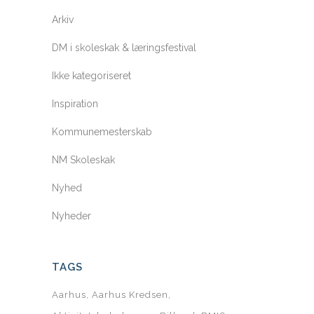
Arkiv
DM i skoleskak & læringsfestival
Ikke kategoriseret
Inspiration
Kommunemesterskab
NM Skoleskak
Nyhed
Nyheder
TAGS
Aarhus
Aarhus Kredsen