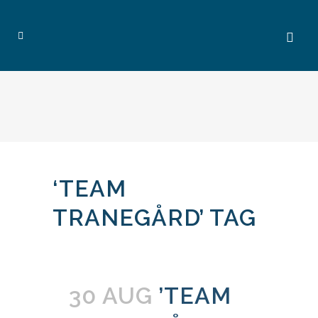
‘TEAM
TRANEGÅRD’ TAG
30 AUG
’TEAM