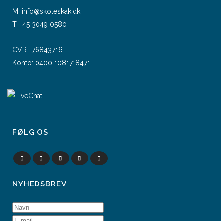
M:
info@skoleskak.dk
T:
+45 3049 0580
CVR.: 76843716
Konto: 0400 1081718471
FØLG OS
NYHEDSBREV