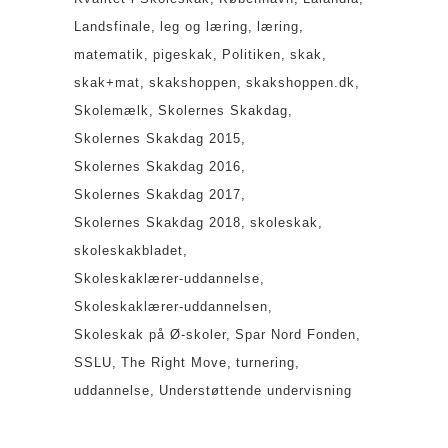
Landsfinale
leg og læring
læring
matematik
pigeskak
Politiken
skak
skak+mat
skakshoppen
skakshoppen.dk
Skolemælk
Skolernes Skakdag
Skolernes Skakdag 2015
Skolernes Skakdag 2016
Skolernes Skakdag 2017
Skolernes Skakdag 2018
skoleskak
skoleskakbladet
Skoleskaklærer-uddannelse
Skoleskaklærer-uddannelsen
Skoleskak på Ø-skoler
Spar Nord Fonden
SSLU
The Right Move
turnering
uddannelse
Understøttende undervisning