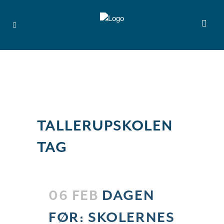
TALLERUPSKOLEN
TAG
06 FEB
DAGEN
FØR: SKOLERNES