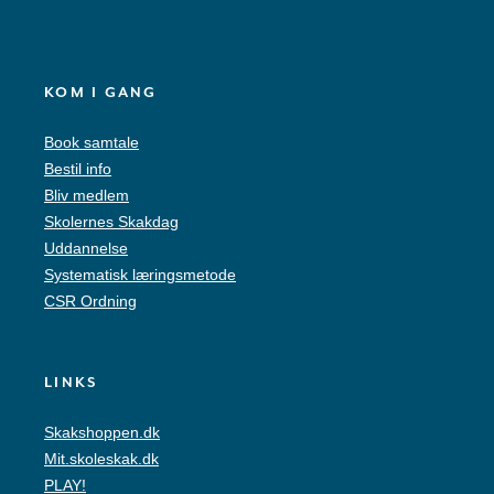
KOM I GANG
Book samtale
Bestil info
Bliv medlem
Skolernes Skakdag
Uddannelse
Systematisk læringsmetode
CSR Ordning
LINKS
Skakshoppen.dk
Mit.skoleskak.dk
PLAY!