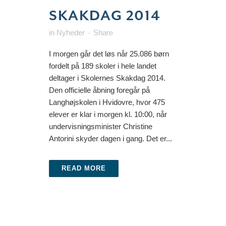
SKAKDAG 2014
in
Nyheder
Share
I morgen går det løs når 25.086 børn
fordelt på 189 skoler i hele landet
deltager i Skolernes Skakdag 2014.
Den officielle åbning foregår på
Langhøjskolen i Hvidovre, hvor 475
elever er klar i morgen kl. 10:00, når
undervisningsminister Christine
Antorini skyder dagen i gang. Det er...
READ MORE