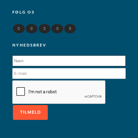
FØLG OS
NYHEDSBREV