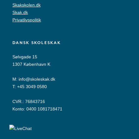
Skakskolen.dk
Skak.dk
Privatlivspolitik
DANSK SKOLESKAK
Sølvgade 15
1307 København K
M:
info@skoleskak.dk
T:
+45 3049 0580
CVR.: 76843716
Konto: 0400 1081718471