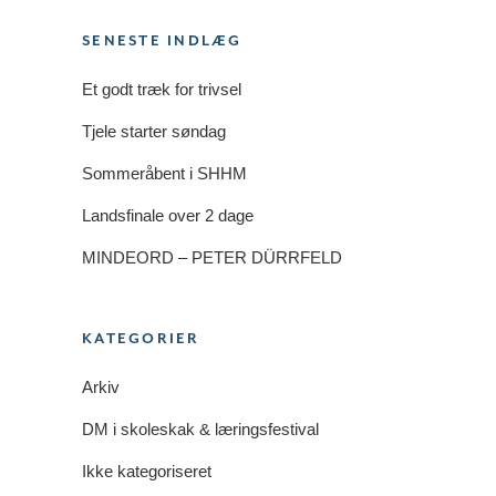
SENESTE INDLÆG
Et godt træk for trivsel
Tjele starter søndag
Sommeråbent i SHHM
Landsfinale over 2 dage
MINDEORD – PETER DÜRRFELD
KATEGORIER
Arkiv
DM i skoleskak & læringsfestival
Ikke kategoriseret