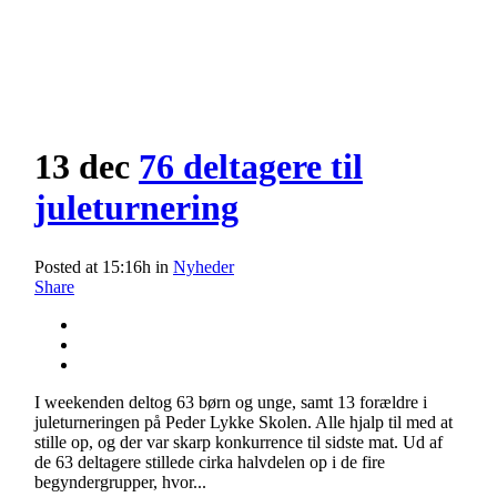
13 dec
76 deltagere til
juleturnering
Posted at 15:16h
in
Nyheder
Share
I weekenden deltog 63 børn og unge, samt 13 forældre i
juleturneringen på Peder Lykke Skolen. Alle hjalp til med at
stille op, og der var skarp konkurrence til sidste mat. Ud af
de 63 deltagere stillede cirka halvdelen op i de fire
begyndergrupper, hvor...