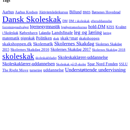
Tags
Aarhus
Billund
Aktivitetslederkursus
Børnenes Hovedstad
Aarhus Kredsen
BMIS
Dansk Skoleskak
DM
DM i skoleskak
efteruddannelse
hjernegymnastik
hold-DM
forretningsudvalget
hjælpetrænerkursus
KISS
Kvalitet
leg og læring
Landsfinale
København
i Skoleskak
Lalandia
læring
Politiken
matematik
skak+mat
pigeskak
skakshoppen
skak
Skolernes Skakdag
Skolemælk
skakshoppen.dk
Skolernes Skakdag
Skolernes Skakdag 2017
Skolernes Skakdag 2016
2015
Skolernes Skakdag 2018
skoleskak
Skoleskaklærer-uddannelse
skoleskakbladet
Skoleskaklærer-uddannelsen
Spar Nord Fonden
Skoleskak på Ø-skoler
SSLU
Understøttende undervisning
uddannelse
The Right Move
turnering