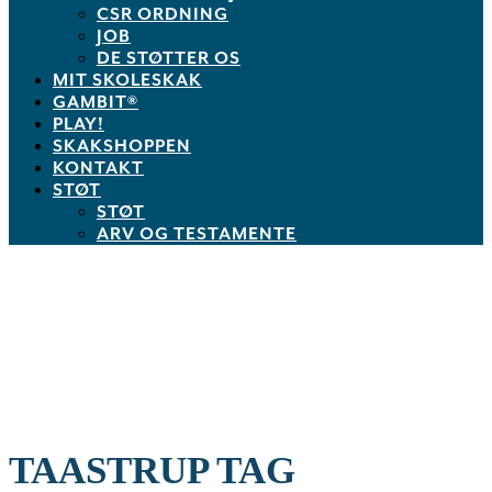
CSR ORDNING
JOB
DE STØTTER OS
MIT SKOLESKAK
GAMBIT®
PLAY!
SKAKSHOPPEN
KONTAKT
STØT
STØT
ARV OG TESTAMENTE
TAASTRUP TAG