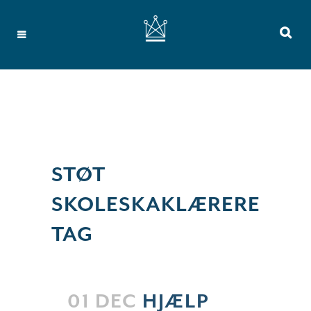
STØT
SKOLESKAKLÆRERE
TAG
01 DEC
HJÆLP