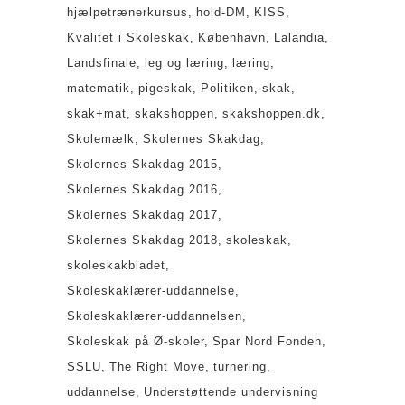
hjælpetrænerkursus
hold-DM
KISS
Kvalitet i Skoleskak
København
Lalandia
Landsfinale
leg og læring
læring
matematik
pigeskak
Politiken
skak
skak+mat
skakshoppen
skakshoppen.dk
Skolemælk
Skolernes Skakdag
Skolernes Skakdag 2015
Skolernes Skakdag 2016
Skolernes Skakdag 2017
Skolernes Skakdag 2018
skoleskak
skoleskakbladet
Skoleskaklærer-uddannelse
Skoleskaklærer-uddannelsen
Skoleskak på Ø-skoler
Spar Nord Fonden
SSLU
The Right Move
turnering
uddannelse
Understøttende undervisning