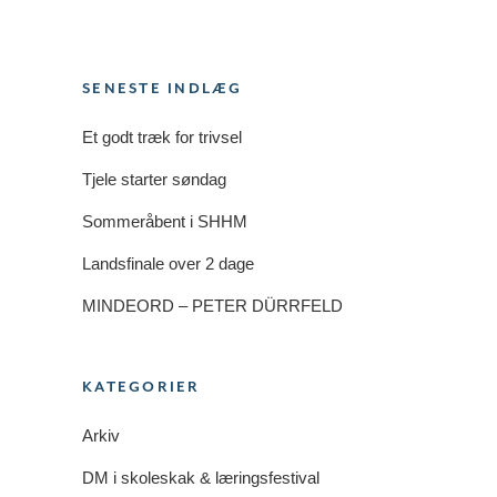
SENESTE INDLÆG
Et godt træk for trivsel
Tjele starter søndag
Sommeråbent i SHHM
Landsfinale over 2 dage
MINDEORD – PETER DÜRRFELD
KATEGORIER
Arkiv
DM i skoleskak & læringsfestival