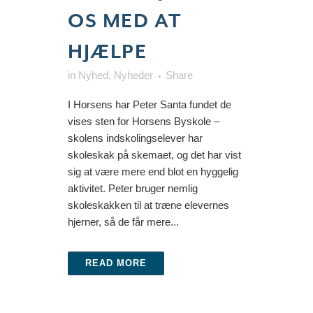
OS MED AT
HJÆLPE
in
Nyhed
,
Nyheder
Share
I Horsens har Peter Santa fundet de
vises sten for Horsens Byskole –
skolens indskolingselever har
skoleskak på skemaet, og det har vist
sig at være mere end blot en hyggelig
aktivitet. Peter bruger nemlig
skoleskakken til at træne elevernes
hjerner, så de får mere...
READ MORE