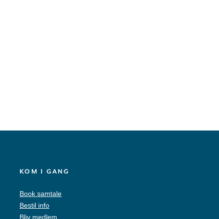
KOM I GANG
Book samtale
Bestil info
Bliv medlem