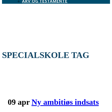
ARV OG TESTAMENTE
SPECIALSKOLE TAG
09 apr
Ny ambitiøs indsats