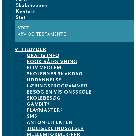
Skakshoppen
Kontakt
Støt
STØT
ARV OG TESTAMENTE
VI TILBYDER
GRATIS INFO
BOOK RÅDGIVNING
BLIV MEDLEM
SKOLERNES SKAKDAG
UDDANNELSE
LÆRINGSPROGRAMMER
BESØG EN VISIONSSKOLE
SKOLEBESØG
GAMBIT®
PLAYMASTER®
SMS
ANTON-EFFEKTEN
TIDLIGERE INDSATSER
MELLEMFORMER/PPR