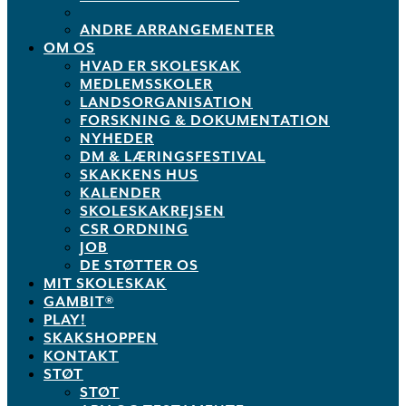
ANDRE ARRANGEMENTER
OM OS
HVAD ER SKOLESKAK
MEDLEMSSKOLER
LANDSORGANISATION
FORSKNING & DOKUMENTATION
NYHEDER
DM & LÆRINGSFESTIVAL
SKAKKENS HUS
KALENDER
SKOLESKAKREJSEN
CSR ORDNING
JOB
DE STØTTER OS
MIT SKOLESKAK
GAMBIT®
PLAY!
SKAKSHOPPEN
KONTAKT
STØT
STØT