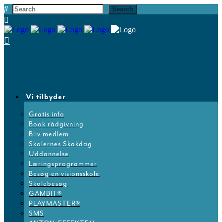
Vi tilbyder
Gratis info
Book rådgivning
Bliv medlem
Skolernes Skakdag
Uddannelse
Læringsprogrammer
Besøg en visionsskole
Skolebesøg
GAMBIT®
PLAYMASTER®
SMS