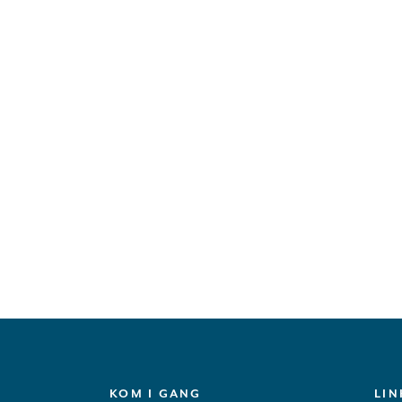
KOM I GANG
LIN