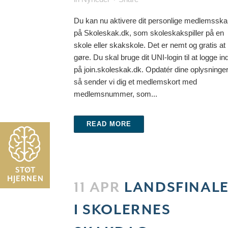
Du kan nu aktivere dit personlige medlemssk
på Skoleskak.dk, som skoleskakspiller på en
skole eller skakskole. Det er nemt og gratis at
gøre. Du skal bruge dit UNI-login til at logge in
på join.skoleskak.dk. Opdatér dine oplysninger
så sender vi dig et medlemskort med
medlemsnummer, som...
READ MORE
STØT
HJERNEN
11 APR
LANDSFINAL
I SKOLERNES