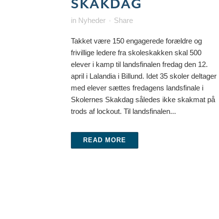
SKAKDAG
in
Nyheder
Share
Takket være 150 engagerede forældre og
frivillige ledere fra skoleskakken skal 500
elever i kamp til landsfinalen fredag den 12.
april i Lalandia i Billund. Idet 35 skoler deltager
med elever sættes fredagens landsfinale i
Skolernes Skakdag således ikke skakmat på
trods af lockout. Til landsfinalen...
READ MORE