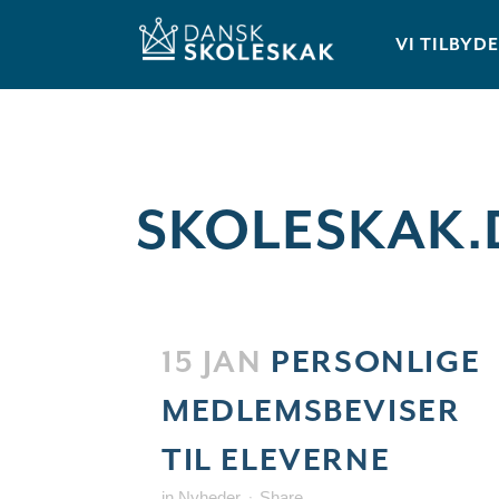
VI TILBYD
SKOLESKAK.
15 JAN
PERSONLIGE
MEDLEMSBEVISER
TIL ELEVERNE
in
Nyheder
Share