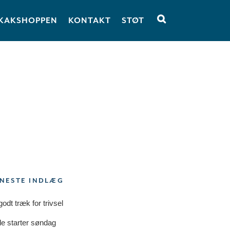
KAKSHOPPEN
KONTAKT
STØT
NESTE INDLÆG
godt træk for trivsel
le starter søndag