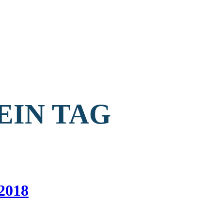
EIN TAG
 2018