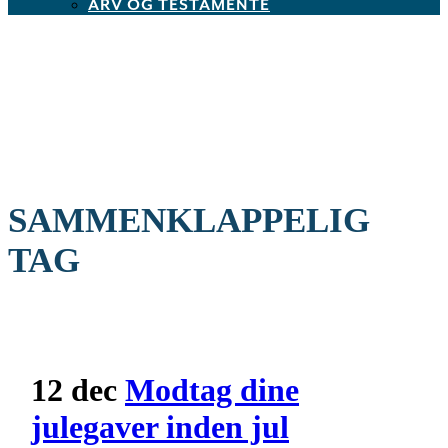
ARV OG TESTAMENTE
SAMMENKLAPPELIG
TAG
12 dec
Modtag dine
julegaver inden jul