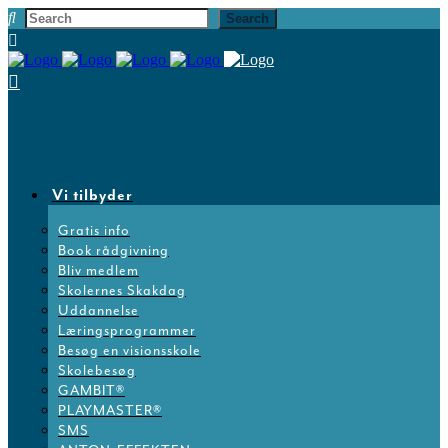
Vi tilbyder
Gratis info
Book rådgivning
Bliv medlem
Skolernes Skakdag
Uddannelse
Læringsprogrammer
Besøg en visionsskole
Skolebesøg
GAMBIT®
PLAYMASTER®
SMS