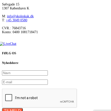
Sølvgade 15
1307 København K
M:
info@skoleskak.dk
T:
+45 3049 0580
CVR.: 76843716
Konto: 0400 1081718471
FØLG OS
Nyhedsbrev