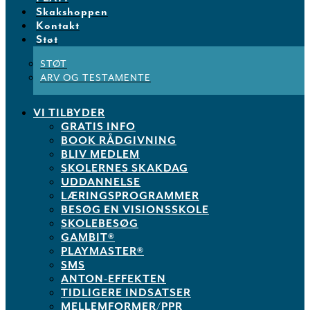
Skakshoppen
Kontakt
Støt
STØT
ARV OG TESTAMENTE
VI TILBYDER
GRATIS INFO
BOOK RÅDGIVNING
BLIV MEDLEM
SKOLERNES SKAKDAG
UDDANNELSE
LÆRINGSPROGRAMMER
BESØG EN VISIONSSKOLE
SKOLEBESØG
GAMBIT®
PLAYMASTER®
SMS
ANTON-EFFEKTEN
TIDLIGERE INDSATSER
MELLEMFORMER/PPR