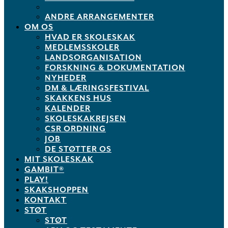
ANDRE ARRANGEMENTER
OM OS
HVAD ER SKOLESKAK
MEDLEMSSKOLER
LANDSORGANISATION
FORSKNING & DOKUMENTATION
NYHEDER
DM & LÆRINGSFESTIVAL
SKAKKENS HUS
KALENDER
SKOLESKAKREJSEN
CSR ORDNING
JOB
DE STØTTER OS
MIT SKOLESKAK
GAMBIT®
PLAY!
SKAKSHOPPEN
KONTAKT
STØT
STØT