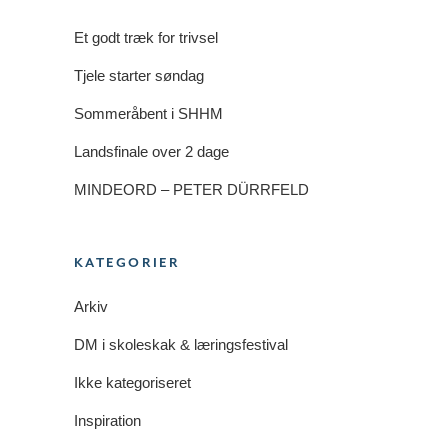
Et godt træk for trivsel
Tjele starter søndag
Sommeråbent i SHHM
Landsfinale over 2 dage
MINDEORD – PETER DÜRRFELD
KATEGORIER
Arkiv
DM i skoleskak & læringsfestival
Ikke kategoriseret
Inspiration