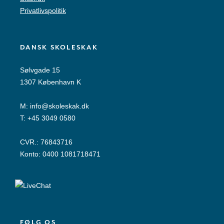
Privatlivspolitik
DANSK SKOLESKAK
Sølvgade 15
1307 København K
M:
info@skoleskak.dk
T:
+45 3049 0580
CVR.: 76843716
Konto: 0400 1081718471
FØLG OS