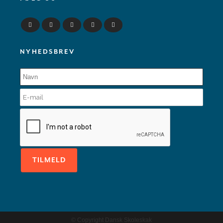
NYHEDSBREV
© Copyright Dansk Skoleskak