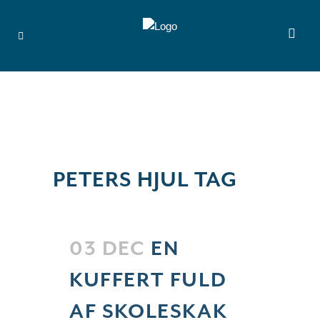
PETERS HJUL TAG
03 DEC
EN
KUFFERT FULD
AF SKOLESKAK