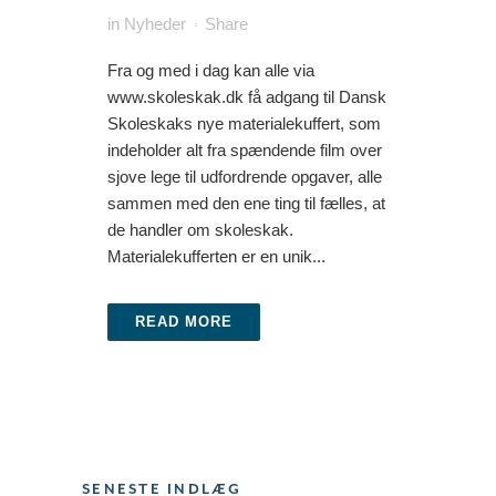
in
Nyheder
Share
Fra og med i dag kan alle via
www.skoleskak.dk få adgang til Dansk
Skoleskaks nye materialekuffert, som
indeholder alt fra spændende film over
sjove lege til udfordrende opgaver, alle
sammen med den ene ting til fælles, at
de handler om skoleskak.
Materialekufferten er en unik...
READ MORE
SENESTE INDLÆG