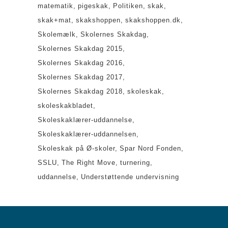
matematik
pigeskak
Politiken
skak
skak+mat
skakshoppen
skakshoppen.dk
Skolemælk
Skolernes Skakdag
Skolernes Skakdag 2015
Skolernes Skakdag 2016
Skolernes Skakdag 2017
Skolernes Skakdag 2018
skoleskak
skoleskakbladet
Skoleskaklærer-uddannelse
Skoleskaklærer-uddannelsen
Skoleskak på Ø-skoler
Spar Nord Fonden
SSLU
The Right Move
turnering
uddannelse
Understøttende undervisning