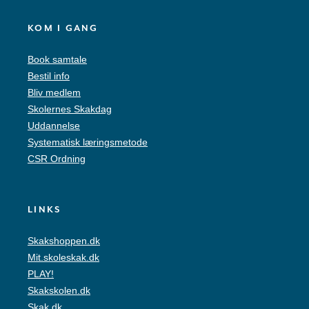
KOM I GANG
Book samtale
Bestil info
Bliv medlem
Skolernes Skakdag
Uddannelse
Systematisk læringsmetode
CSR Ordning
LINKS
Skakshoppen.dk
Mit.skoleskak.dk
PLAY!
Skakskolen.dk
Skak.dk