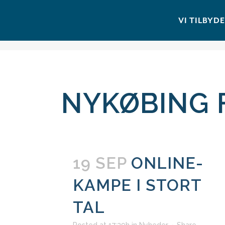
VI TILBYD
NYKØBING 
19 SEP
ONLINE-
KAMPE I STORT
TAL