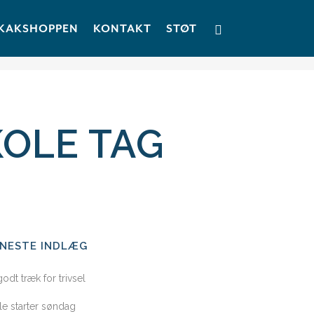
KAKSHOPPEN
KONTAKT
STØT
OLE TAG
ENESTE INDLÆG
godt træk for trivsel
le starter søndag