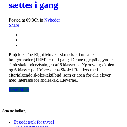
sættes i gang
Posted at 09:36h
in
Nyheder
Share
Projektet The Right Move – skoleskak i udsatte
boligområder (TRM) er nu i gang. Denne uge påbegyndtes
skoleskakundervisningen af 6 klasser på Nørrevangsskolen
og 6 klasser på Hobrovejens Skole i Randers med
efterfølgende skoleskaktilbud, som er åben for alle elever
med interesse for skoleskak. Eleverne...
Read More
Seneste indlæg
Et godt træk for trivsel