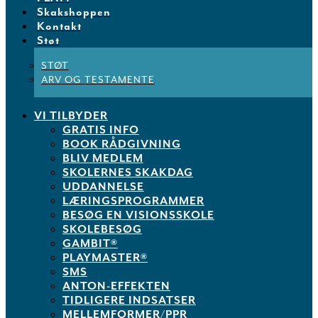
Skakshoppen
Kontakt
Støt
STØT
ARV OG TESTAMENTE
VI TILBYDER
GRATIS INFO
BOOK RÅDGIVNING
BLIV MEDLEM
SKOLERNES SKAKDAG
UDDANNELSE
LÆRINGSPROGRAMMER
BESØG EN VISIONSSKOLE
SKOLEBESØG
GAMBIT®
PLAYMASTER®
SMS
ANTON-EFFEKTEN
TIDLIGERE INDSATSER
MELLEMFORMER/PPR