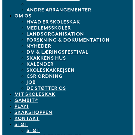
ANDRE ARRANGEMENTER
OM OS
HVAD ER SKOLESKAK
MEDLEMSSKOLER
LANDSORGANISATION
FORSKNING & DOKUMENTATION
NYHEDER
DM & LÆRINGSFESTIVAL
SKAKKENS HUS
KALENDER
SKOLESKAKREJSEN
CSR ORDNING
JOB
DE STØTTER OS
MIT SKOLESKAK
GAMBIT®
PLAY!
SKAKSHOPPEN
KONTAKT
STØT
STØT