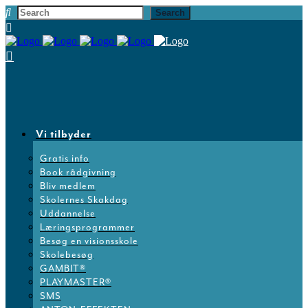
Vi tilbyder
Gratis info
Book rådgivning
Bliv medlem
Skolernes Skakdag
Uddannelse
Læringsprogrammer
Besøg en visionsskole
Skolebesøg
GAMBIT®
PLAYMASTER®
SMS