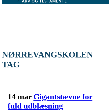
ARV OG TESTAMENTE
NØRREVANGSKOLEN
TAG
14 mar
Gigantstævne for
fuld udblæsning