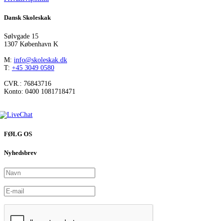
Dansk Skoleskak
Sølvgade 15
1307 København K
M:
info@skoleskak.dk
T:
+45 3049 0580
CVR.: 76843716
Konto: 0400 1081718471
FØLG OS
Nyhedsbrev