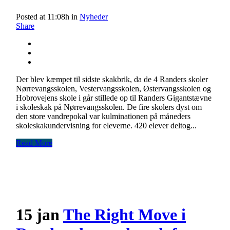
Posted at 11:08h
in
Nyheder
Share
Der blev kæmpet til sidste skakbrik, da de 4 Randers skoler
Nørrevangsskolen, Vestervangsskolen, Østervangsskolen og
Hobrovejens skole i går stillede op til Randers Gigantstævne
i skoleskak på Nørrevangsskolen. De fire skolers dyst om
den store vandrepokal var kulminationen på måneders
skoleskakundervisning for eleverne. 420 elever deltog...
Read More
15 jan
The Right Move i