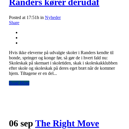
Randers kører derudaf
Posted at 17:51h
in
Nyheder
Share
Hvis ikke eleverne på udvalgte skoler i Randers kendte til
bonde, springer og konge før, så gør de i hvert fald nu:
Skoleskak på skemaet i skoletiden, skak i skoleskakklubben
efter skole og skoleskak på deres eget bræt når de kommer
hjem. Tiltagene er en del...
Read More
06 sep
The Right Move