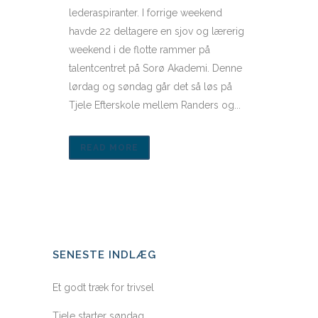
lederaspiranter. I forrige weekend
havde 22 deltagere en sjov og lærerig
weekend i de flotte rammer på
talentcentret på Sorø Akademi. Denne
lørdag og søndag går det så løs på
Tjele Efterskole mellem Randers og...
READ MORE
SENESTE INDLÆG
Et godt træk for trivsel
Tjele starter søndag