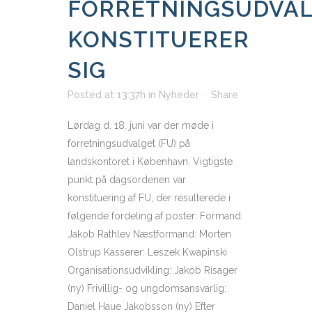
FORRETNINGSUDVA
KONSTITUERER
SIG
Posted at 13:37h
in
Nyheder
Share
Lørdag d. 18. juni var der møde i
forretningsudvalget (FU) på
landskontoret i København. Vigtigste
punkt på dagsordenen var
konstituering af FU, der resulterede i
følgende fordeling af poster: Formand:
Jakob Rathlev Næstformand: Morten
Olstrup Kasserer: Leszek Kwapinski
Organisationsudvikling: Jakob Risager
(ny) Frivillig- og ungdomsansvarlig:
Daniel Haue Jakobsson (ny) Efter