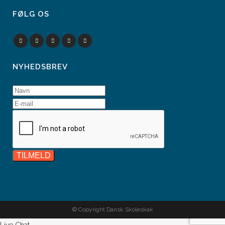
FØLG OS
NYHEDSBREV
© Copyright Dansk Skoleskak
Live Chat