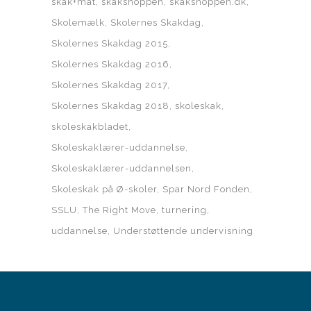
skak+mat
skakshoppen
skakshoppen.dk
Skolemælk
Skolernes Skakdag
Skolernes Skakdag 2015
Skolernes Skakdag 2016
Skolernes Skakdag 2017
Skolernes Skakdag 2018
skoleskak
skoleskakbladet
Skoleskaklærer-uddannelse
Skoleskaklærer-uddannelsen
Skoleskak på Ø-skoler
Spar Nord Fonden
SSLU
The Right Move
turnering
uddannelse
Understøttende undervisning