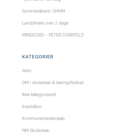
Sommeråbent i SHHM
Landsfinale over 2 dage
MINDEORD – PETER DÜRRFELD
KATEGORIER
Arkiv
DM i skoleskak & læringsfestival
Ikke kategoriseret
Inspiration
Kommunemesterskab
NM Skoleskak