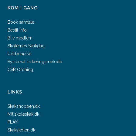
KOM I GANG
Book samtale
Bestil info
Bliv medlem
Skolernes Skakdag
Uddannelse
Systematisk læringsmetode
CSR Ordning
LINKS
Skakshoppen.dk
Mit.skoleskak.dk
PLAY!
Skakskolen.dk