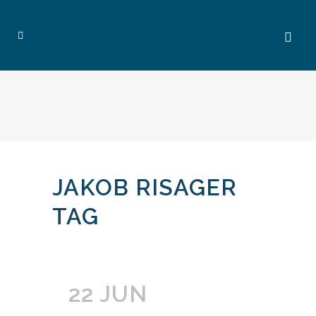
JAKOB RISAGER
TAG
22 JUN