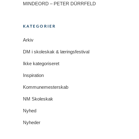
MINDEORD – PETER DÜRRFELD
KATEGORIER
Arkiv
DM i skoleskak & læringsfestival
Ikke kategoriseret
Inspiration
Kommunemesterskab
NM Skoleskak
Nyhed
Nyheder