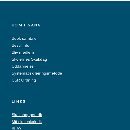
KOM I GANG
Book samtale
Bestil info
Bliv medlem
Skolernes Skakdag
Uddannelse
Systematisk læringsmetode
CSR Ordning
LINKS
Skakshoppen.dk
Mit.skoleskak.dk
PLAY!