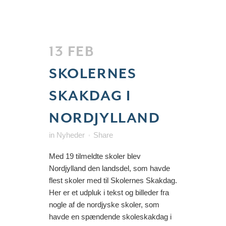
13 FEB
SKOLERNES
SKAKDAG I
NORDJYLLAND
in
Nyheder
Share
Med 19 tilmeldte skoler blev
Nordjylland den landsdel, som havde
flest skoler med til Skolernes Skakdag.
Her er et udpluk i tekst og billeder fra
nogle af de nordjyske skoler, som
havde en spændende skoleskakdag i