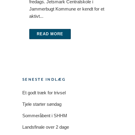
fredags. Jetsmark Centralskole i
Jammerbugt Kommune er kendt for et
aktivt...
READ MORE
SENESTE INDLÆG
Et godt træk for trivsel
Tjele starter søndag
Sommeråbent i SHHM
Landsfinale over 2 dage