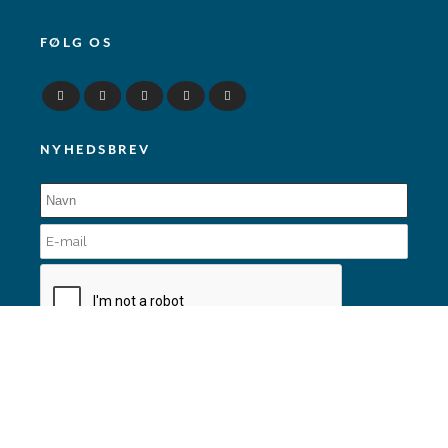
FØLG OS
NYHEDSBREV