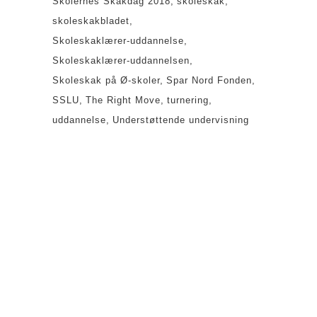
Skolernes Skakdag 2018
skoleskak
skoleskakbladet
Skoleskaklærer-uddannelse
Skoleskaklærer-uddannelsen
Skoleskak på Ø-skoler
Spar Nord Fonden
SSLU
The Right Move
turnering
uddannelse
Understøttende undervisning