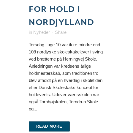
FOR HOLD I
NORDJYLLAND
in
Nyheder
Share
Torsdag i uge 10 var ikke mindre end
108 nordjyske skoleskakelever i sving
ved brætterne på Herningvej Skole.
Anledningen var kredsens årlige
holdmesterskab, som traditionen tro
blev afholdt på en hverdag i skoletiden
efter Dansk Skoleskaks koncept for
holdevents. Udover værtsskolen var
også Tornhøjskolen, Terndrup Skole
og...
READ MORE