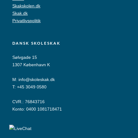
Skakskolen.dk
Skak.dk
Privatlivspolitik
DANSK SKOLESKAK
Sølvgade 15
1307 København K
M:
info@skoleskak.dk
T:
+45 3049 0580
CVR.: 76843716
Konto: 0400 1081718471