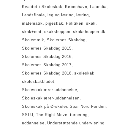
Kvalitet i Skoleskak
København
Lalandia
Landsfinale
leg og læring
læring
matematik
pigeskak
Politiken
skak
skak+mat
skakshoppen
skakshoppen.dk
Skolemælk
Skolernes Skakdag
Skolernes Skakdag 2015
Skolernes Skakdag 2016
Skolernes Skakdag 2017
Skolernes Skakdag 2018
skoleskak
skoleskakbladet
Skoleskaklærer-uddannelse
Skoleskaklærer-uddannelsen
Skoleskak på Ø-skoler
Spar Nord Fonden
SSLU
The Right Move
turnering
uddannelse
Understøttende undervisning