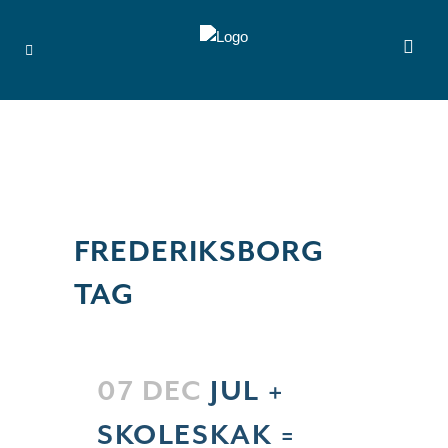
FREDERIKSBORG
TAG
07 DEC
JUL +
SKOLESKAK =