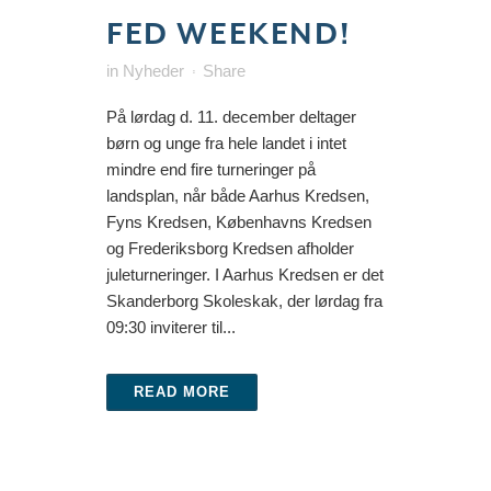
FED WEEKEND!
in
Nyheder
Share
På lørdag d. 11. december deltager
børn og unge fra hele landet i intet
mindre end fire turneringer på
landsplan, når både Aarhus Kredsen,
Fyns Kredsen, Københavns Kredsen
og Frederiksborg Kredsen afholder
juleturneringer. I Aarhus Kredsen er det
Skanderborg Skoleskak, der lørdag fra
09:30 inviterer til...
READ MORE