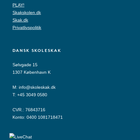
PLAY!
Skakskolen.dk
Skak.dk
Privatlivspolitik
DANSK SKOLESKAK
Sølvgade 15
1307 København K
M:
info@skoleskak.dk
T:
+45 3049 0580
CVR.: 76843716
Konto: 0400 1081718471