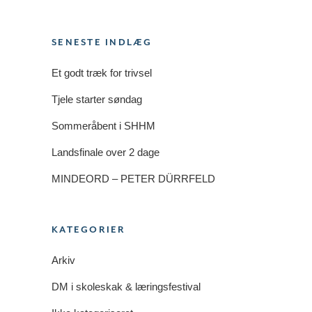
SENESTE INDLÆG
Et godt træk for trivsel
Tjele starter søndag
Sommeråbent i SHHM
Landsfinale over 2 dage
MINDEORD – PETER DÜRRFELD
KATEGORIER
Arkiv
DM i skoleskak & læringsfestival