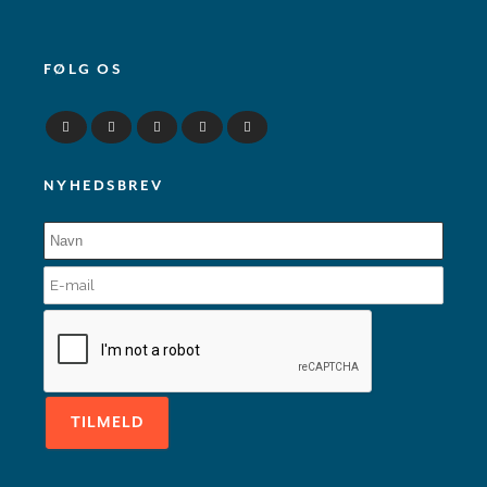
FØLG OS
NYHEDSBREV