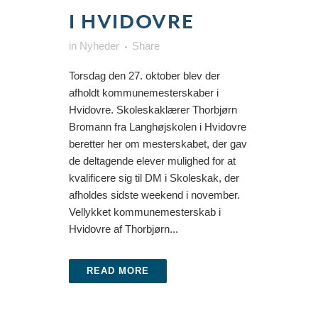
I HVIDOVRE
in
Nyheder
Share
Torsdag den 27. oktober blev der
afholdt kommunemesterskaber i
Hvidovre. Skoleskaklærer Thorbjørn
Bromann fra Langhøjskolen i Hvidovre
beretter her om mesterskabet, der gav
de deltagende elever mulighed for at
kvalificere sig til DM i Skoleskak, der
afholdes sidste weekend i november.
Vellykket kommunemesterskab i
Hvidovre af Thorbjørn...
READ MORE