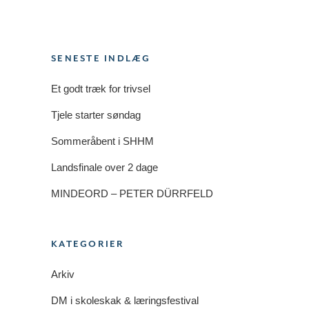
SENESTE INDLÆG
Et godt træk for trivsel
Tjele starter søndag
Sommeråbent i SHHM
Landsfinale over 2 dage
MINDEORD – PETER DÜRRFELD
KATEGORIER
Arkiv
DM i skoleskak & læringsfestival