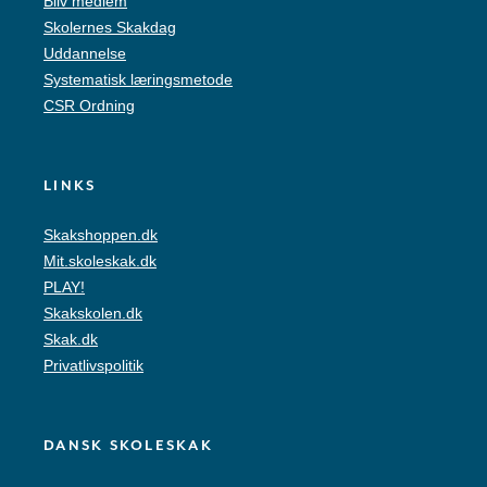
Bliv medlem
Skolernes Skakdag
Uddannelse
Systematisk læringsmetode
CSR Ordning
LINKS
Skakshoppen.dk
Mit.skoleskak.dk
PLAY!
Skakskolen.dk
Skak.dk
Privatlivspolitik
DANSK SKOLESKAK