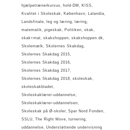
hjælpetrænerkursus
hold-DM
KISS
Kvalitet i Skoleskak
København
Lalandia
Landsfinale
leg og læring
læring
matematik
pigeskak
Politiken
skak
skak+mat
skakshoppen
skakshoppen.dk
Skolemælk
Skolernes Skakdag
Skolernes Skakdag 2015
Skolernes Skakdag 2016
Skolernes Skakdag 2017
Skolernes Skakdag 2018
skoleskak
skoleskakbladet
Skoleskaklærer-uddannelse
Skoleskaklærer-uddannelsen
Skoleskak på Ø-skoler
Spar Nord Fonden
SSLU
The Right Move
turnering
uddannelse
Understøttende undervisning