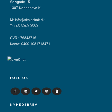
Sølvgade 15
1307 København K
M:
info@skoleskak.dk
T:
+45 3049 0580
CVR.: 76843716
Konto: 0400 1081718471
FØLG OS
NYHEDSBREV