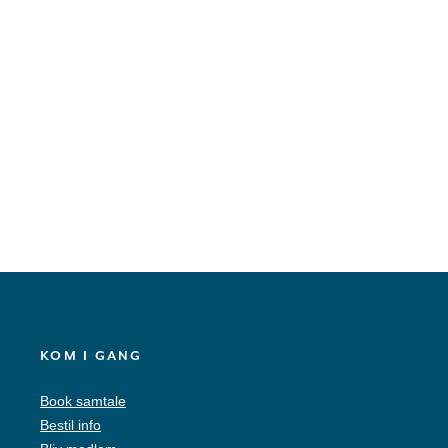
KOM I GANG
Book samtale
Bestil info