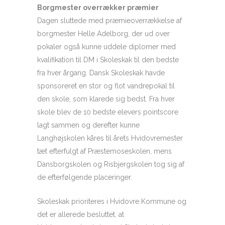
Borgmester overrækker præmier
Dagen sluttede med præmieoverrækkelse af
borgmester Helle Adelborg, der ud over
pokaler også kunne uddele diplomer med
kvalifikation til DM i Skoleskak til den bedste
fra hver årgang. Dansk Skoleskak havde
sponsoreret en stor og flot vandrepokal til
den skole, som klarede sig bedst. Fra hver
skole blev de 10 bedste elevers pointscore
lagt sammen og derefter kunne
Langhøjskolen kåres til årets Hvidovremester
tæt efterfulgt af Præstemoseskolen, mens
Dansborgskolen og Risbjergskolen tog sig af
de efterfølgende placeringer.
Skoleskak prioriteres i Hvidovre Kommune og
det er allerede besluttet, at