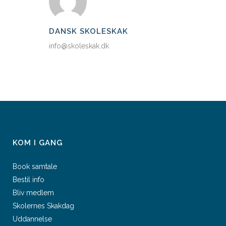
DANSK SKOLESKAK
info@skoleskak.dk
KOM I GANG
Book samtale
Bestil info
Bliv medlem
Skolernes Skakdag
Uddannelse