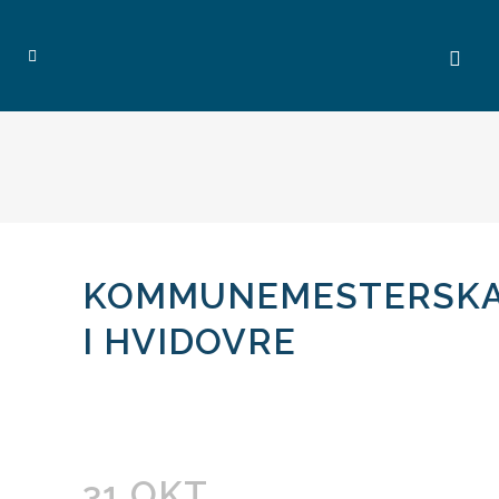
KOMMUNEMESTERSK
I HVIDOVRE
31 OKT