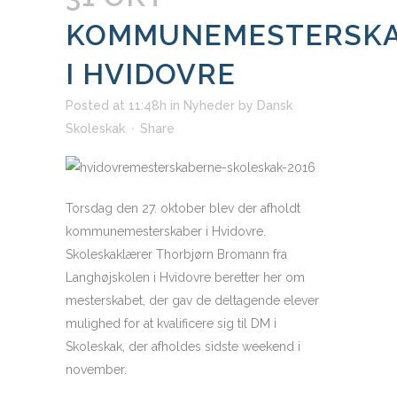
KOMMUNEMESTERSK
I HVIDOVRE
Posted at 11:48h
in
Nyheder
by
Dansk
Skoleskak
Share
Torsdag den 27. oktober blev der afholdt
kommunemesterskaber i Hvidovre.
Skoleskaklærer Thorbjørn Bromann fra
Langhøjskolen i Hvidovre beretter her om
mesterskabet, der gav de deltagende elever
mulighed for at kvalificere sig til DM i
Skoleskak, der afholdes sidste weekend i
november.