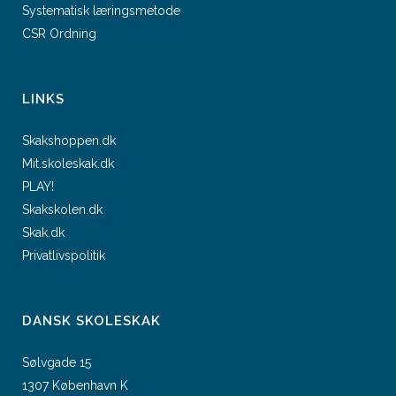
Systematisk læringsmetode
CSR Ordning
LINKS
Skakshoppen.dk
Mit.skoleskak.dk
PLAY!
Skakskolen.dk
Skak.dk
Privatlivspolitik
DANSK SKOLESKAK
Sølvgade 15
1307 København K