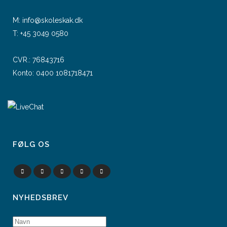
M:
info@skoleskak.dk
T:
+45 3049 0580
CVR.: 76843716
Konto: 0400 1081718471
FØLG OS
NYHEDSBREV