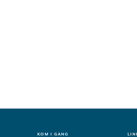
KOM I GANG
LIN