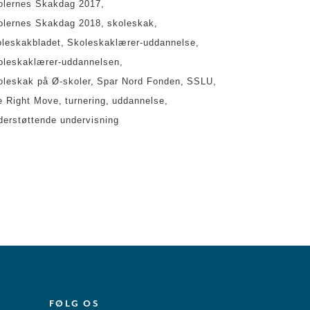
olernes Skakdag 2017
olernes Skakdag 2018
skoleskak
oleskakbladet
Skoleskaklærer-uddannelse
oleskaklærer-uddannelsen
oleskak på Ø-skoler
Spar Nord Fonden
SSLU
e Right Move
turnering
uddannelse
derstøttende undervisning
FØLG OS