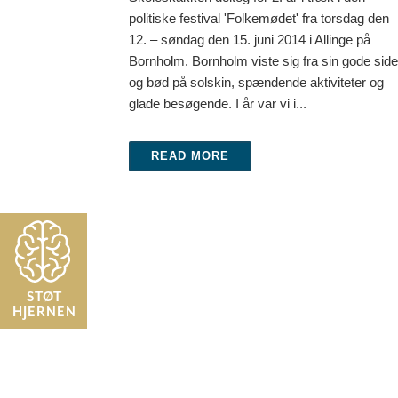
politiske festival 'Folkemødet' fra torsdag den
12. – søndag den 15. juni 2014 i Allinge på
Bornholm. Bornholm viste sig fra sin gode side
og bød på solskin, spændende aktiviteter og
glade besøgende. I år var vi i...
READ MORE
STØT
HJERNEN