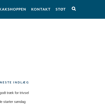
KAKSHOPPEN
KONTAKT
STØT
NESTE INDLÆG
godt træk for trivsel
le starter søndag