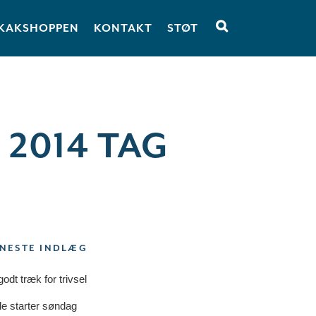
KAKSHOPPEN
KONTAKT
STØT
2014 TAG
NESTE INDLÆG
godt træk for trivsel
le starter søndag