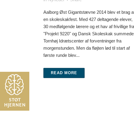
Aalborg Øst Gigantstævne 2014 blev et brag a
en skoleskakfest. Med 427 deltagende elever,
30 medfølgende lærere og et hav af frivillige fr
"Projekt 9220" og Dansk Skoleskak summede
Tornhøj Idrætscenter af forventninger fra
morgenstunden. Men da fløjten lød til start af
første runde blev...
READ MORE
STØT
HJERNEN