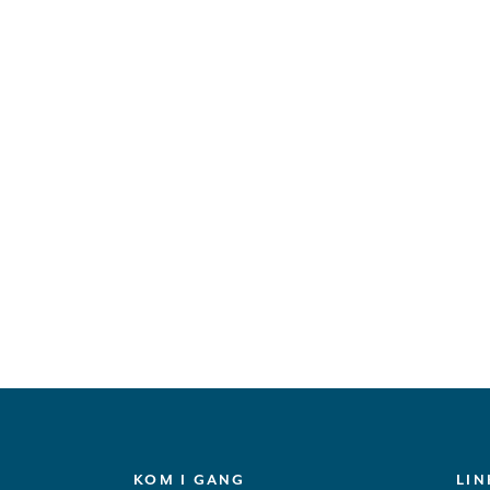
KOM I GANG
LIN