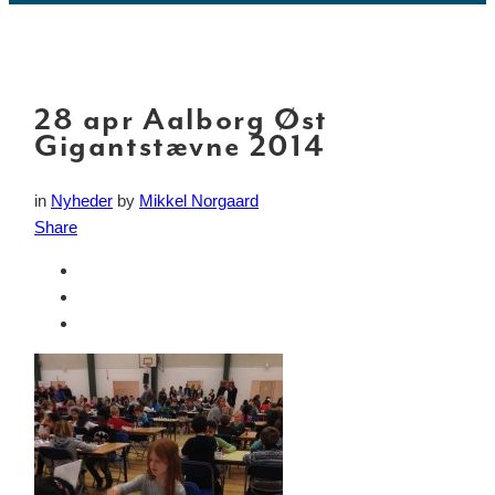
28 apr
Aalborg Øst
Gigantstævne 2014
in
Nyheder
by
Mikkel Norgaard
Share