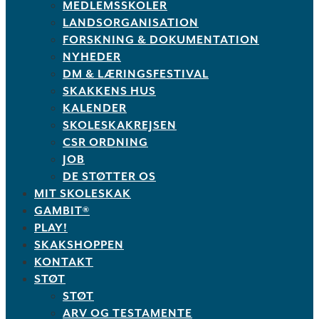
MEDLEMSSKOLER
LANDSORGANISATION
FORSKNING & DOKUMENTATION
NYHEDER
DM & LÆRINGSFESTIVAL
SKAKKENS HUS
KALENDER
SKOLESKAKREJSEN
CSR ORDNING
JOB
DE STØTTER OS
MIT SKOLESKAK
GAMBIT®
PLAY!
SKAKSHOPPEN
KONTAKT
STØT
STØT
ARV OG TESTAMENTE