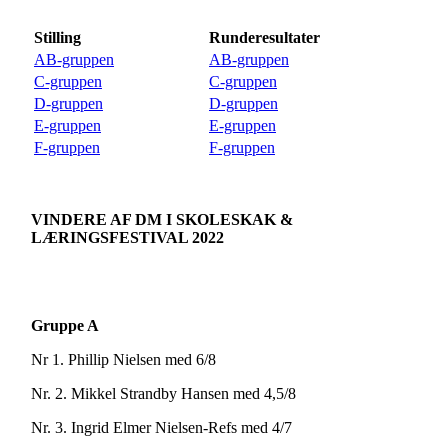
Stilling
Runderesultater
AB-gruppen
AB-gruppen
C-gruppen
C-gruppen
D-gruppen
D-gruppen
E-gruppen
E-gruppen
F-gruppen
F-gruppen
VINDERE AF DM I SKOLESKAK &
LÆRINGSFESTIVAL 2022
Gruppe A
Nr 1. Phillip Nielsen med 6/8
Nr. 2. Mikkel Strandby Hansen med 4,5/8
Nr. 3. Ingrid Elmer Nielsen-Refs med 4/7