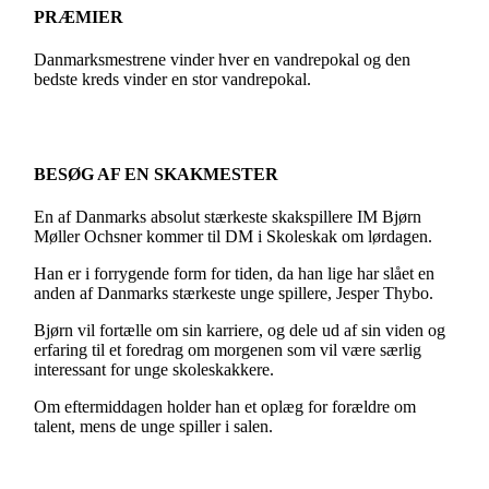
PRÆMIER
Danmarksmestrene vinder hver en vandrepokal og den
bedste kreds vinder en stor vandrepokal.
BESØG AF EN SKAKMESTER
En af Danmarks absolut stærkeste skakspillere IM Bjørn
Møller Ochsner kommer til DM i Skoleskak om lørdagen.
Han er i forrygende form for tiden, da han lige har slået en
anden af Danmarks stærkeste unge spillere, Jesper Thybo.
Bjørn vil fortælle om sin karriere, og dele ud af sin viden og
erfaring til et foredrag om morgenen som vil være særlig
interessant for unge skoleskakkere.
Om eftermiddagen holder han et oplæg for forældre om
talent, mens de unge spiller i salen.