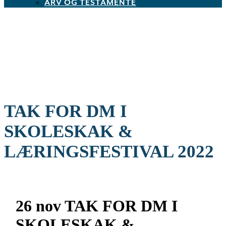
ARV OG TESTAMENTE
TAK FOR DM I
SKOLESKAK &
LÆRINGSFESTIVAL 2022
26 nov
TAK FOR DM I
SKOLESKAK &