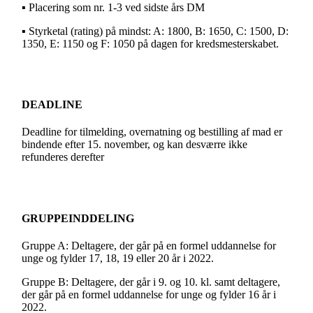
▪ Placering som nr. 1-3 ved sidste års DM
▪ Styrketal (rating) på mindst: A: 1800, B: 1650, C: 1500, D:
1350, E: 1150 og F: 1050 på dagen for kredsmesterskabet.
DEADLINE
Deadline for tilmelding, overnatning og bestilling af mad er
bindende efter 15. november, og kan desværre ikke
refunderes derefter
GRUPPEINDDELING
Gruppe A: Deltagere, der går på en formel uddannelse for
unge og fylder 17, 18, 19 eller 20 år i 2022.
Gruppe B: Deltagere, der går i 9. og 10. kl. samt deltagere,
der går på en formel uddannelse for unge og fylder 16 år i
2022.