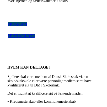
hvor hjernen og fællesskabet er i fokus.
PROGRAM
SE TILMELDTE
HVEM KAN DELTAGE?
Spillere skal være medlem af Dansk Skoleskak via en
skole/skakskole eller være personligt medlem samt have
kvalificeret sig til DM i Skoleskak.
Det er muligt at kvalificere sig på følgende måder:
▪ Kredsmesterskab eller kommunemesterskab