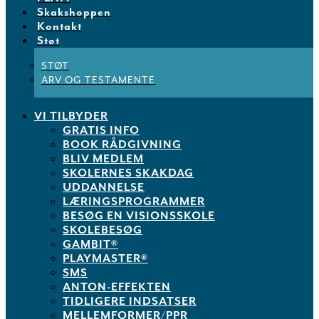
Skakshoppen
Kontakt
Støt
STØT
ARV OG TESTAMENTE
VI TILBYDER
GRATIS INFO
BOOK RÅDGIVNING
BLIV MEDLEM
SKOLERNES SKAKDAG
UDDANNELSE
LÆRINGSPROGRAMMER
BESØG EN VISIONSSKOLE
SKOLEBESØG
GAMBIT®
PLAYMASTER®
SMS
ANTON-EFFEKTEN
TIDLIGERE INDSATSER
MELLEMFORMER/PPR