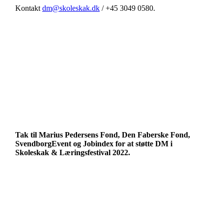
Kontakt
dm@skoleskak.dk
/ +45 3049 0580.
Tak til Marius Pedersens Fond, Den Faberske Fond,
SvendborgEvent og Jobindex for at støtte DM i
Skoleskak & Læringsfestival 2022.