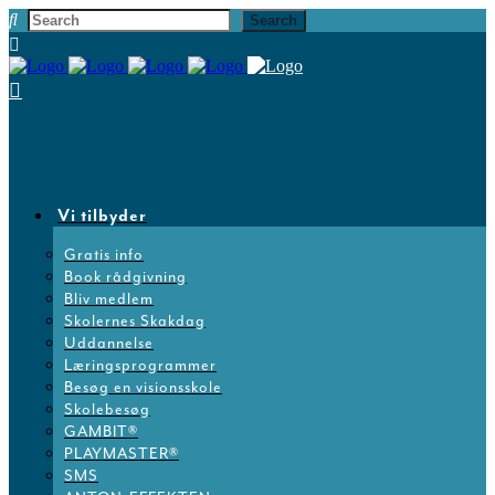
Vi tilbyder
Gratis info
Book rådgivning
Bliv medlem
Skolernes Skakdag
Uddannelse
Læringsprogrammer
Besøg en visionsskole
Skolebesøg
GAMBIT®
PLAYMASTER®
SMS