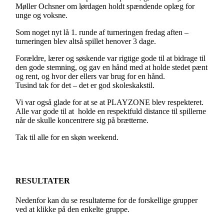
Møller Ochsner om lørdagen holdt spændende oplæg for
unge og voksne.
Som noget nyt lå 1. runde af turneringen fredag aften –
turneringen blev altså spillet henover 3 dage.
Forældre, lærer og søskende var rigtige gode til at bidrage til
den gode stemning, og gav en hånd med at holde stedet pænt
og rent, og hvor der ellers var brug for en hånd.
Tusind tak for det – det er god skoleskakstil.
Vi var også glade for at se at PLAYZONE blev respekteret.
Alle var gode til at holde en respektfuld distance til spillerne
når de skulle koncentrere sig på brætterne.
Tak til alle for en skøn weekend.
RESULTATER
Nedenfor kan du se resultaterne for de forskellige grupper
ved at klikke på den enkelte gruppe.