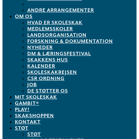
ANDRE ARRANGEMENTER
OM OS
HVAD ER SKOLESKAK
MEDLEMSSKOLER
LANDSORGANISATION
FORSKNING & DOKUMENTATION
NYHEDER
DM & LÆRINGSFESTIVAL
SKAKKENS HUS
KALENDER
SKOLESKAKREJSEN
CSR ORDNING
JOB
DE STØTTER OS
MIT SKOLESKAK
GAMBIT®
PLAY!
SKAKSHOPPEN
KONTAKT
STØT
STØT