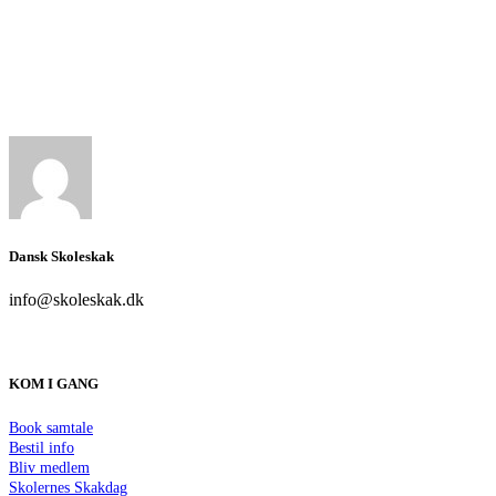
Dansk Skoleskak
info@skoleskak.dk
KOM I GANG
Book samtale
Bestil info
Bliv medlem
Skolernes Skakdag