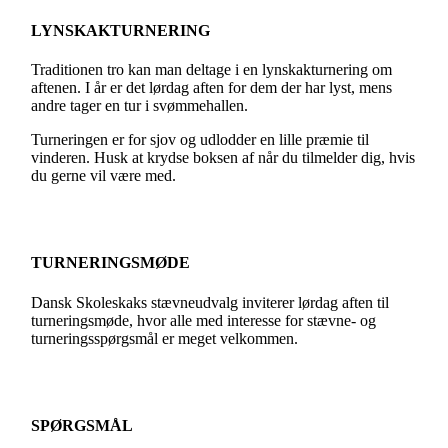
LYNSKAKTURNERING
Traditionen tro kan man deltage i en lynskakturnering om
aftenen. I år er det lørdag aften for dem der har lyst, mens
andre tager en tur i svømmehallen.
Turneringen er for sjov og udlodder en lille præmie til
vinderen. Husk at krydse boksen af når du tilmelder dig, hvis
du gerne vil være med.
TURNERINGSMØDE
Dansk Skoleskaks stævneudvalg inviterer lørdag aften til
turneringsmøde, hvor alle med interesse for stævne- og
turneringsspørgsmål er meget velkommen.
SPØRGSMÅL