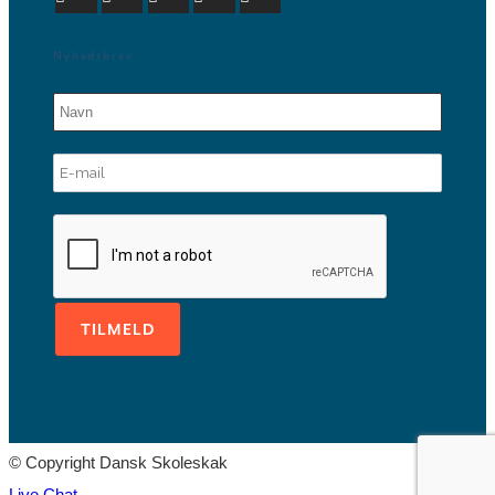
Nyhedsbrev
© Copyright Dansk Skoleskak
Live Chat