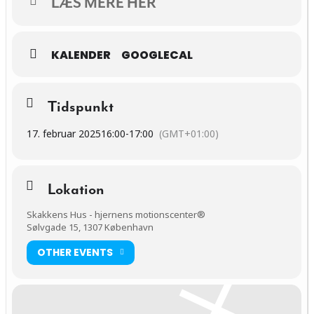
LÆS MERE HER
KALENDER
GOOGLECAL
Tidspunkt
17. februar 2025
16:00
-
17:00
(GMT+01:00)
Lokation
Skakkens Hus - hjernens motionscenter®
Sølvgade 15, 1307 København
OTHER EVENTS