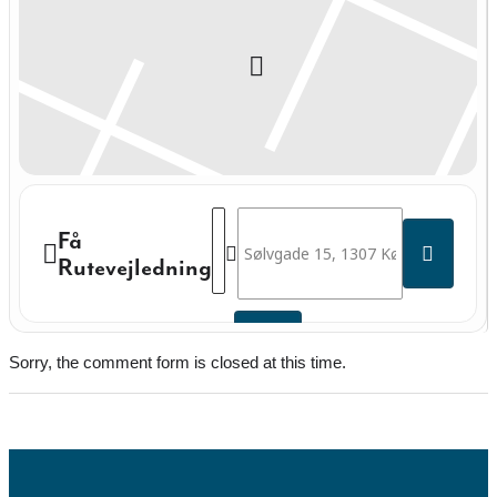
Address - Mandagstræning med Sofie Dü
Destination Address - Mandagstræni
Få
Rutevejledning
Sorry, the comment form is closed at this time.