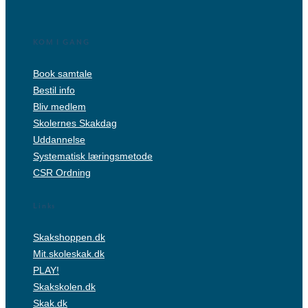
KOM I GANG
Book samtale
Bestil info
Bliv medlem
Skolernes Skakdag
Uddannelse
Systematisk læringsmetode
CSR Ordning
Links
Skakshoppen.dk
Mit.skoleskak.dk
PLAY!
Skakskolen.dk
Skak.dk