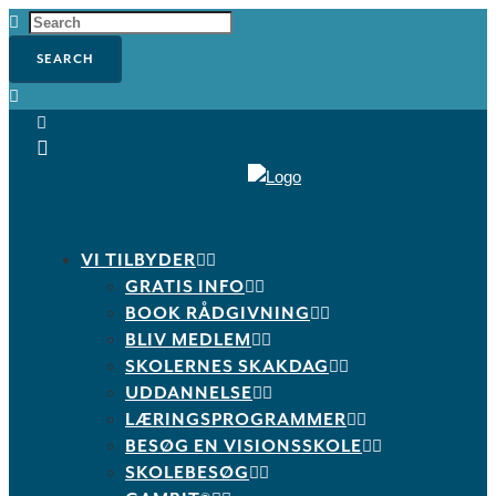
VI TILBYDER
GRATIS INFO
BOOK RÅDGIVNING
BLIV MEDLEM
SKOLERNES SKAKDAG
UDDANNELSE
LÆRINGSPROGRAMMER
BESØG EN VISIONSSKOLE
SKOLEBESØG