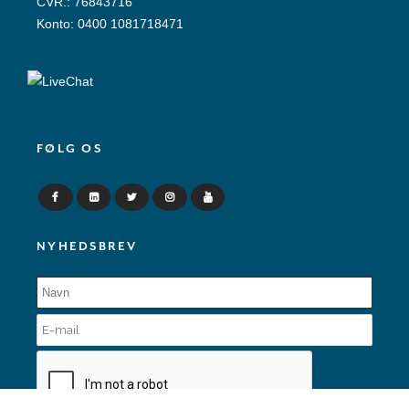
CVR.: 76843716
Konto: 0400 1081718471
FØLG OS
NYHEDSBREV