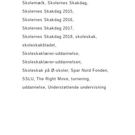
Skolemælk
Skolernes Skakdag
Skolernes Skakdag 2015
Skolernes Skakdag 2016
Skolernes Skakdag 2017
Skolernes Skakdag 2018
skoleskak
skoleskakbladet
Skoleskaklærer-uddannelse
Skoleskaklærer-uddannelsen
Skoleskak på Ø-skoler
Spar Nord Fonden
SSLU
The Right Move
turnering
uddannelse
Understøttende undervisning