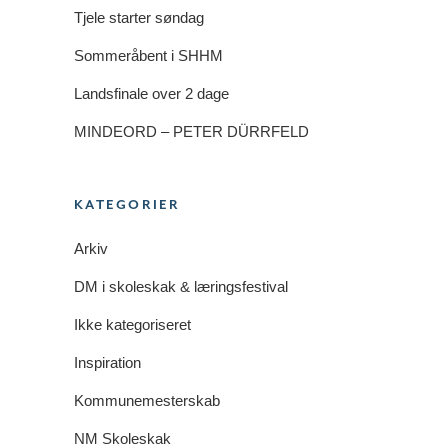
Tjele starter søndag
Sommeråbent i SHHM
Landsfinale over 2 dage
MINDEORD – PETER DÜRRFELD
KATEGORIER
Arkiv
DM i skoleskak & læringsfestival
Ikke kategoriseret
Inspiration
Kommunemesterskab
NM Skoleskak