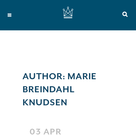
AUTHOR: MARIE
BREINDAHL
KNUDSEN
03 APR