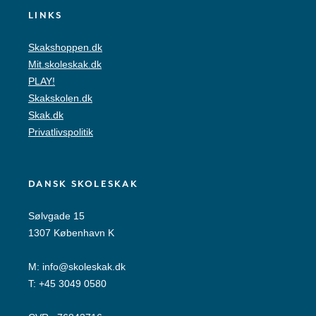
LINKS
Skakshoppen.dk
Mit.skoleskak.dk
PLAY!
Skakskolen.dk
Skak.dk
Privatlivspolitik
DANSK SKOLESKAK
Sølvgade 15
1307 København K
M:
info@skoleskak.dk
T:
+45 3049 0580