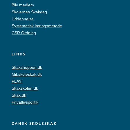
Bliv medlem
Skolernes Skakdag
Uddannelse
Systematisk læringsmetode
CSR Ordning
LINKS
Skakshoppen.dk
Mit.skoleskak.dk
PLAY!
Skakskolen.dk
Skak.dk
Privatlivspolitik
DANSK SKOLESKAK