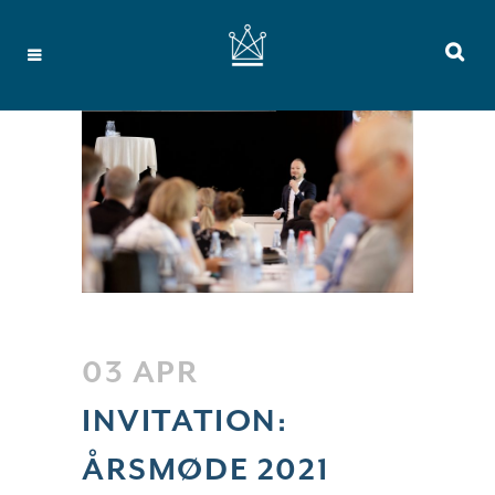
03 APR
INVITATION:
ÅRSMØDE 2021