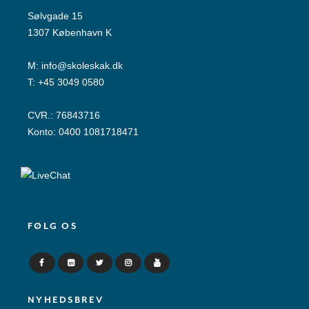
Sølvgade 15
1307 København K
M:
info@skoleskak.dk
T:
+45 3049 0580
CVR.: 76843716
Konto: 0400 1081718471
FØLG OS
NYHEDSBREV