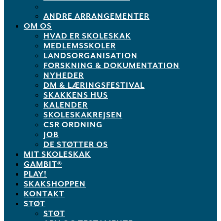
ANDRE ARRANGEMENTER
OM OS
HVAD ER SKOLESKAK
MEDLEMSSKOLER
LANDSORGANISATION
FORSKNING & DOKUMENTATION
NYHEDER
DM & LÆRINGSFESTIVAL
SKAKKENS HUS
KALENDER
SKOLESKAKREJSEN
CSR ORDNING
JOB
DE STØTTER OS
MIT SKOLESKAK
GAMBIT®
PLAY!
SKAKSHOPPEN
KONTAKT
STØT
STØT