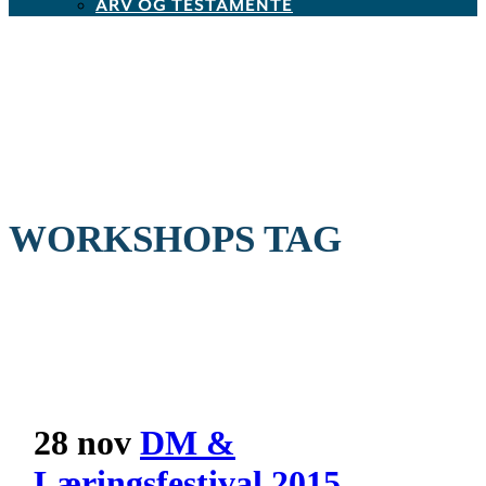
ARV OG TESTAMENTE
WORKSHOPS TAG
28 nov
DM &
Læringsfestival 2015