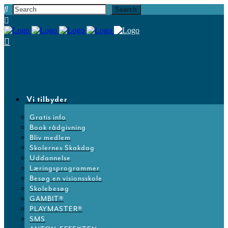
Vi tilbyder
Gratis info
Book rådgivning
Bliv medlem
Skolernes Skakdag
Uddannelse
Læringsprogrammer
Besøg en visionsskole
Skolebesøg
GAMBIT®
PLAYMASTER®
SMS