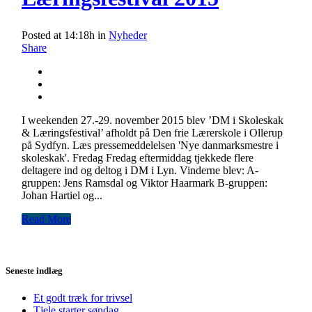
Posted at 14:18h
in
Nyheder
Share
I weekenden 27.-29. november 2015 blev ’DM i Skoleskak
& Læringsfestival’ afholdt på Den frie Lærerskole i Ollerup
på Sydfyn. Læs pressemeddelelsen 'Nye danmarksmestre i
skoleskak'. Fredag Fredag eftermiddag tjekkede flere
deltagere ind og deltog i DM i Lyn. Vinderne blev: A-
gruppen: Jens Ramsdal og Viktor Haarmark B-gruppen:
Johan Hartiel og...
Read More
Seneste indlæg
Et godt træk for trivsel
Tjele starter søndag