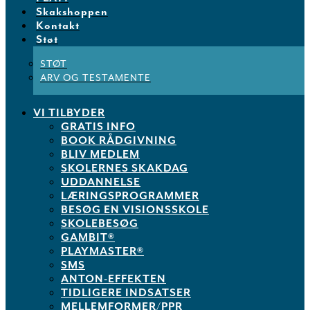
Skakshoppen
Kontakt
Støt
STØT
ARV OG TESTAMENTE
VI TILBYDER
GRATIS INFO
BOOK RÅDGIVNING
BLIV MEDLEM
SKOLERNES SKAKDAG
UDDANNELSE
LÆRINGSPROGRAMMER
BESØG EN VISIONSSKOLE
SKOLEBESØG
GAMBIT®
PLAYMASTER®
SMS
ANTON-EFFEKTEN
TIDLIGERE INDSATSER
MELLEMFORMER/PPR