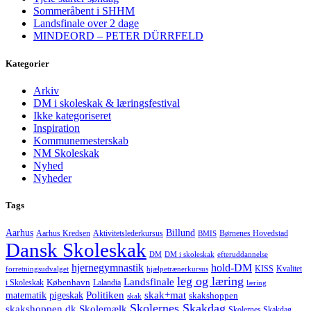
Sommeråbent i SHHM
Landsfinale over 2 dage
MINDEORD – PETER DÜRRFELD
Kategorier
Arkiv
DM i skoleskak & læringsfestival
Ikke kategoriseret
Inspiration
Kommunemesterskab
NM Skoleskak
Nyhed
Nyheder
Tags
Aarhus
Billund
Aktivitetslederkursus
Børnenes Hovedstad
Aarhus Kredsen
BMIS
Dansk Skoleskak
DM
DM i skoleskak
efteruddannelse
hjernegymnastik
hold-DM
forretningsudvalget
hjælpetrænerkursus
KISS
Kvalitet
leg og læring
Landsfinale
København
i Skoleskak
Lalandia
læring
Politiken
matematik
skak+mat
pigeskak
skakshoppen
skak
Skolernes Skakdag
Skolemælk
skakshoppen.dk
Skolernes Skakdag