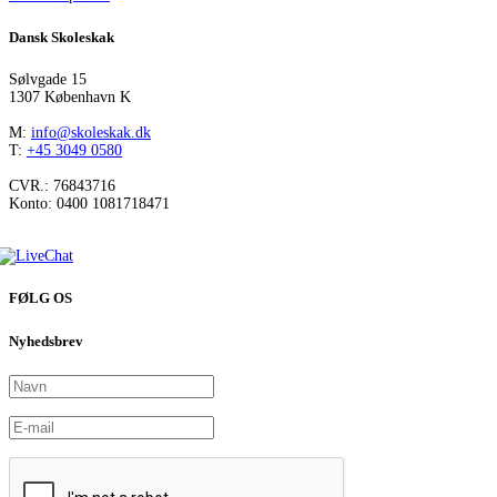
Dansk Skoleskak
Sølvgade 15
1307 København K
M:
info@skoleskak.dk
T:
+45 3049 0580
CVR.: 76843716
Konto: 0400 1081718471
FØLG OS
Nyhedsbrev