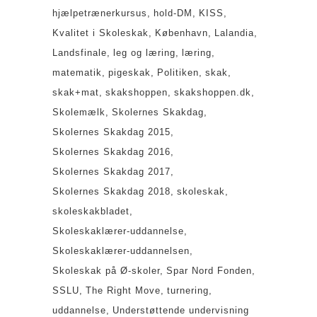
hjælpetrænerkursus
hold-DM
KISS
Kvalitet i Skoleskak
København
Lalandia
Landsfinale
leg og læring
læring
matematik
pigeskak
Politiken
skak
skak+mat
skakshoppen
skakshoppen.dk
Skolemælk
Skolernes Skakdag
Skolernes Skakdag 2015
Skolernes Skakdag 2016
Skolernes Skakdag 2017
Skolernes Skakdag 2018
skoleskak
skoleskakbladet
Skoleskaklærer-uddannelse
Skoleskaklærer-uddannelsen
Skoleskak på Ø-skoler
Spar Nord Fonden
SSLU
The Right Move
turnering
uddannelse
Understøttende undervisning