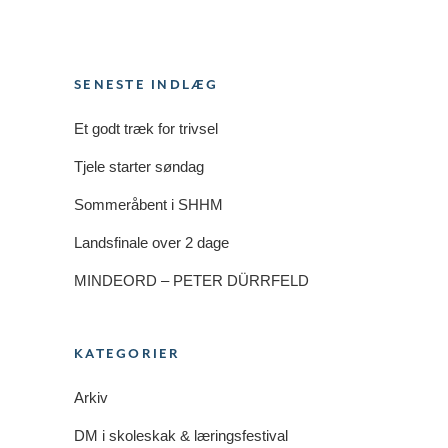
SENESTE INDLÆG
Et godt træk for trivsel
Tjele starter søndag
Sommeråbent i SHHM
Landsfinale over 2 dage
MINDEORD – PETER DÜRRFELD
KATEGORIER
Arkiv
DM i skoleskak & læringsfestival