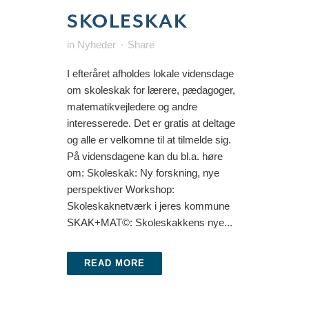
SKOLESKAK
in
Nyheder
Share
I efteråret afholdes lokale vidensdage
om skoleskak for lærere, pædagoger,
matematikvejledere og andre
interesserede. Det er gratis at deltage
og alle er velkomne til at tilmelde sig.
På vidensdagene kan du bl.a. høre
om: Skoleskak: Ny forskning, nye
perspektiver Workshop:
Skoleskaknetværk i jeres kommune
SKAK+MAT©: Skoleskakkens nye...
READ MORE