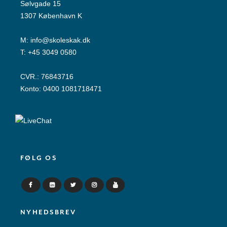
Sølvgade 15
1307 København K
M:
info@skoleskak.dk
T:
+45 3049 0580
CVR.: 76843716
Konto: 0400 1081718471
FØLG OS
NYHEDSBREV