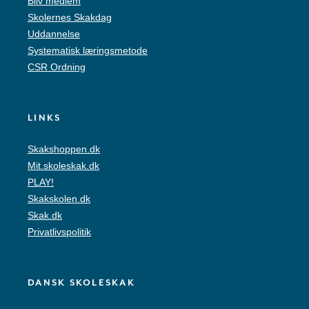
Bliv medlem
Skolernes Skakdag
Uddannelse
Systematisk læringsmetode
CSR Ordning
LINKS
Skakshoppen.dk
Mit.skoleskak.dk
PLAY!
Skakskolen.dk
Skak.dk
Privatlivspolitik
DANSK SKOLESKAK