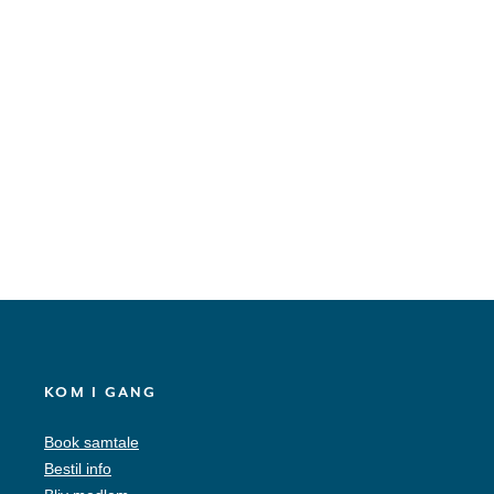
KOM I GANG
Book samtale
Bestil info