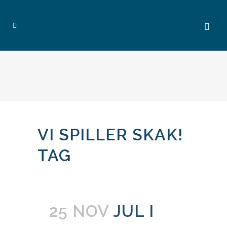
VI SPILLER SKAK!
TAG
25 NOV
JUL I