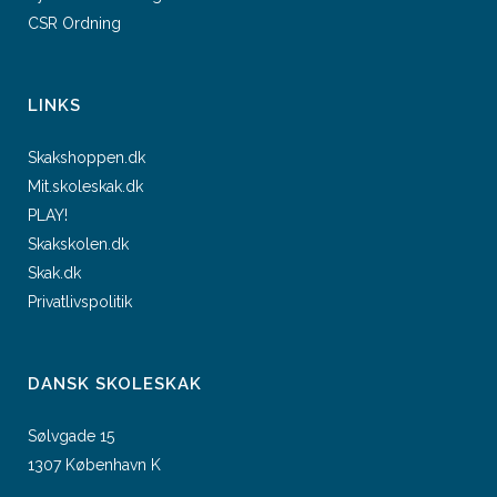
CSR Ordning
LINKS
Skakshoppen.dk
Mit.skoleskak.dk
PLAY!
Skakskolen.dk
Skak.dk
Privatlivspolitik
DANSK SKOLESKAK
Sølvgade 15
1307 København K