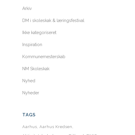
Arkiv
DM i skoleskak & læringsfestival
Ikke kategoriseret
Inspiration
Kommunemesterskab
NM Skoleskak
Nyhed
Nyheder
TAGS
Aarhus
Aarhus Kredsen