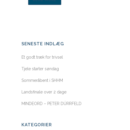
READ MORE
SENESTE INDLÆG
Et godt træk for trivsel
Tjele starter søndag
Sommeråbent i SHHM
Landsfinale over 2 dage
MINDEORD – PETER DÜRRFELD
KATEGORIER