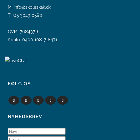
M:
info@skoleskak.dk
T:
+45 3049 0580
CVR.: 76843716
Konto: 0400 1081718471
FØLG OS
NYHEDSBREV