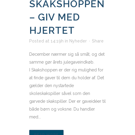
SKAKSHOPPEN
– GIV MED
HJERTET
Posted at 14:19h
in
Nyheder
Share
December nærmer sig så småt, og det
samme gør årets julegaveindkøb.
I Skakshoppen er der rig mulighed for
at finde gaver til dem du holder af. Det
gælder den nystartede
skoleskakspiller såvel som den
garvede skakspiller. Der er gaveidéer til
både børn og voksne. Du handler
med...