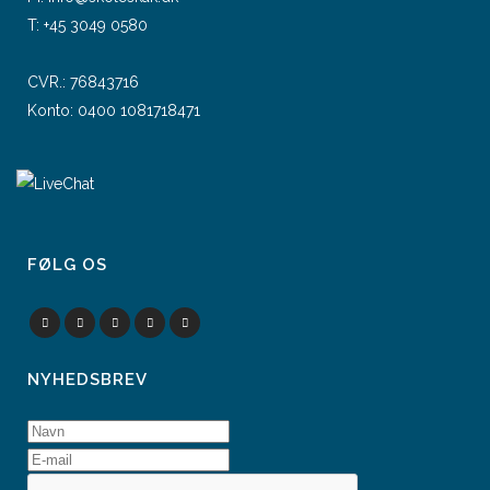
T:
+45 3049 0580
CVR.: 76843716
Konto: 0400 1081718471
FØLG OS
NYHEDSBREV