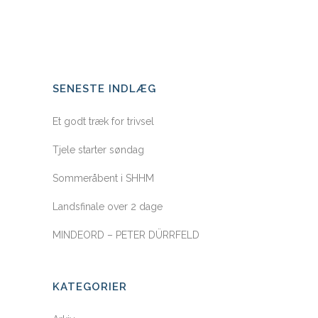
SENESTE INDLÆG
Et godt træk for trivsel
Tjele starter søndag
Sommeråbent i SHHM
Landsfinale over 2 dage
MINDEORD – PETER DÜRRFELD
KATEGORIER